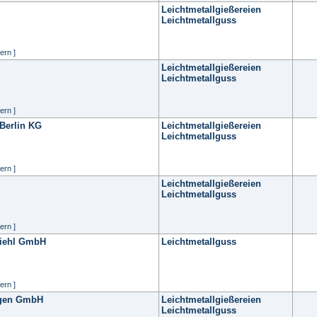
Leichtmetallgießereien
Leichtmetallguss
ern ]
Leichtmetallgießereien
Leichtmetallguss
ern ]
Berlin KG
Leichtmetallgießereien
Leichtmetallguss
ern ]
Leichtmetallgießereien
Leichtmetallguss
ern ]
Wiehl GmbH
Leichtmetallguss
ern ]
ngen GmbH
Leichtmetallgießereien
Leichtmetallguss