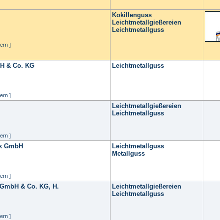
Kokillenguss
Leichtmetallgießereien
Leichtmetallguss
ern ]
H & Co. KG
Leichtmetallguss
ern ]
Leichtmetallgießereien
Leichtmetallguss
ern ]
ik GmbH
Leichtmetallguss
Metallguss
ern ]
i GmbH & Co. KG, H.
Leichtmetallgießereien
Leichtmetallguss
ern ]