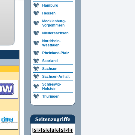
Hamburg
Hessen
Mecklenburg-
Vorpommern
Niedersachsen
Nordrhein-
Westfalen
Rheinland-Pfalz
Saarland
Sachsen
Sachsen-Anhalt
Schleswig-
Holstein
Thüringen