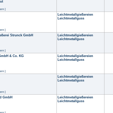
ut
ern ]
Leichtmetallgießereien
Leichtmetallguss
ern ]
eßerei Strunck GmbH
Leichtmetallgießereien
Leichtmetallguss
ern ]
 GmbH & Co. KG
Leichtmetallgießereien
Leichtmetallguss
ern ]
Leichtmetallgießereien
Leichtmetallguss
ern ]
id GmbH
Leichtmetallgießereien
Leichtmetallguss
ern ]