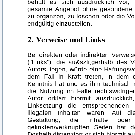
behält es sich ausdrücklich vor,
gesamte Angebot ohne gesonderte 
zu ergänzen, zu löschen oder die Ver
endgültig einzustellen.
2. Verweise und Links
Bei direkten oder indirekten Verweis
("Links"), die au&szli;gerhalb des 
Autors liegen, würde eine Haftungsve
dem Fall in Kraft treten, in dem 
Kenntnis hat und es ihm technisch
die Nutzung im Falle rechtswidriger
Autor erklärt hiermit ausdrückli
Linksetzung die entsprechenden v
illegalen Inhalten waren. Auf di
Gestaltung, die Inhalte oder
gelinkten/verknüpften Seiten hat de
Deshalb distanziert er sich hiermit a