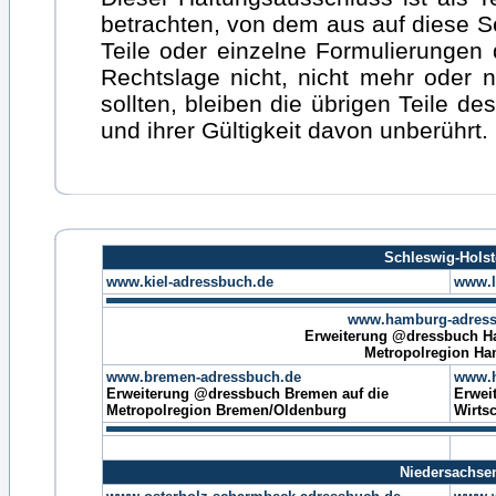
betrachten, von dem aus auf diese S
Teile oder einzelne Formulierungen 
Rechtslage nicht, nicht mehr oder n
sollten, bleiben die übrigen Teile d
und ihrer Gültigkeit davon unberührt.
Schleswig-Holst
www.kiel-adressbuch.de
www.l
www.hamburg-adress
Erweiterung @dressbuch H
Metropolregion H
www.bremen-adressbuch.de
www.h
Erweiterung @dressbuch Bremen auf die
Erwei
Metropolregion Bremen/Oldenburg
Wirts
Niedersachse