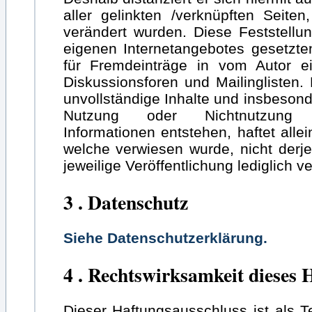
aller gelinkten /verknüpften Seite
verändert wurden. Diese Feststellung
eigenen Internetangebotes gesetzt
für Fremdeinträge in vom Autor ei
Diskussionsforen und Mailinglisten. F
unvollständige Inhalte und insbesond
Nutzung oder Nichtnutzung s
Informationen entstehen, haftet allei
welche verwiesen wurde, nicht derje
jeweilige Veröffentlichung lediglich ve
3 . Datenschutz
Siehe Datenschutzerklärung.
4 . Rechtswirksamkeit dieses 
Dieser Haftungsausschluss ist als T