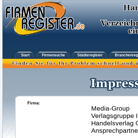
Start
Firmensuche
Städteregister
Branchenreg
Firma:
Media-Group
Verlagsgruppe I
Handelsverlag
Ansprechpartne