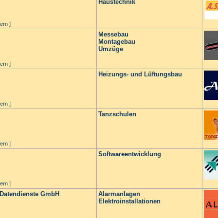
Haustechnik
ern ]
Messebau
Montagebau
Umzüge
ern ]
Heizungs- und Lüftungsbau
ern ]
Tanzschulen
ern ]
Softwareentwicklung
ern ]
 Datendienste GmbH
Alarmanlagen
Elektroinstallationen