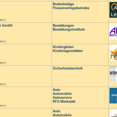
Bodenbeläge
Fliesenverlegebetriebe
ern ]
en GmbH
Bestattungen
Bestattungsinstitute
ern ]
Kindergärten
Kindertagesstätten
ern ]
Sicherheitstechnik
ern ]
Auto
Automobile
Autoservice
KFZ-Werkstatt
ern ]
Auto
Automobile