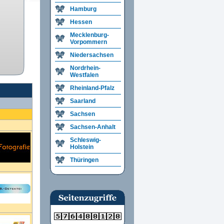
Hamburg
Hessen
Mecklenburg-
Vorpommern
Niedersachsen
Nordrhein-
Westfalen
Rheinland-Pfalz
Saarland
Sachsen
Sachsen-Anhalt
Schleswig-
Holstein
Thüringen