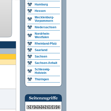
Hamburg
Hessen
Mecklenburg-
Vorpommern
Niedersachsen
Nordrhein-
Westfalen
Rheinland-Pfalz
Saarland
Sachsen
Sachsen-Anhalt
Schleswig-
Holstein
Thüringen