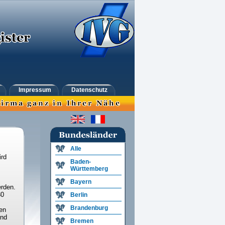
Impressum
Datenschutz
Alle
ird
Baden-
Württemberg
Bayern
rden.
30
Berlin
Brandenburg
en
und
Bremen