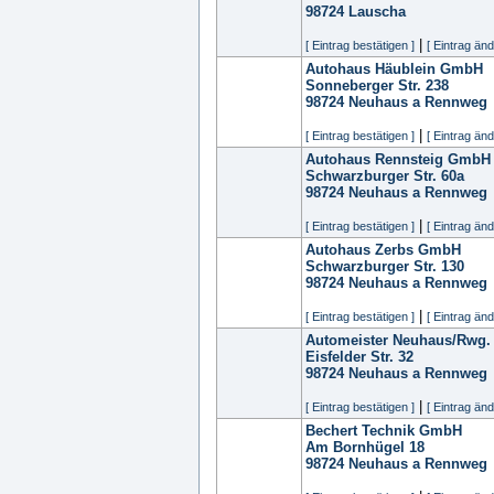
98724
Lauscha
|
[ Eintrag bestätigen ]
[ Eintrag änd
Autohaus Häublein GmbH
Sonneberger Str. 238
98724
Neuhaus a Rennweg
|
[ Eintrag bestätigen ]
[ Eintrag änd
Autohaus Rennsteig GmbH
Schwarzburger Str. 60a
98724
Neuhaus a Rennweg
|
[ Eintrag bestätigen ]
[ Eintrag änd
Autohaus Zerbs GmbH
Schwarzburger Str. 130
98724
Neuhaus a Rennweg
|
[ Eintrag bestätigen ]
[ Eintrag änd
Automeister Neuhaus/Rwg
Eisfelder Str. 32
98724
Neuhaus a Rennweg
|
[ Eintrag bestätigen ]
[ Eintrag änd
Bechert Technik GmbH
Am Bornhügel 18
98724
Neuhaus a Rennweg