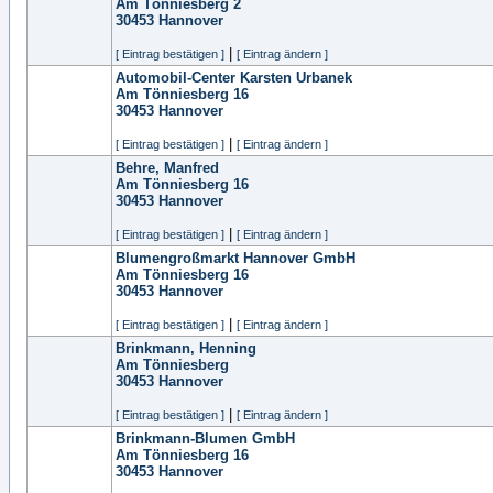
Am Tönniesberg 2
30453
Hannover
|
[ Eintrag bestätigen ]
[ Eintrag ändern ]
Automobil-Center Karsten Urbanek
Am Tönniesberg 16
30453
Hannover
|
[ Eintrag bestätigen ]
[ Eintrag ändern ]
Behre, Manfred
Am Tönniesberg 16
30453
Hannover
|
[ Eintrag bestätigen ]
[ Eintrag ändern ]
Blumengroßmarkt Hannover GmbH
Am Tönniesberg 16
30453
Hannover
|
[ Eintrag bestätigen ]
[ Eintrag ändern ]
Brinkmann, Henning
Am Tönniesberg
30453
Hannover
|
[ Eintrag bestätigen ]
[ Eintrag ändern ]
Brinkmann-Blumen GmbH
Am Tönniesberg 16
30453
Hannover