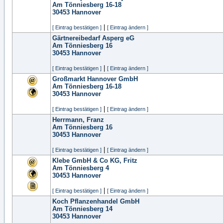
Am Tönniesberg 16-18
30453
Hannover
|
[ Eintrag bestätigen ]
[ Eintrag ändern ]
Gärtnereibedarf Asperg eG
Am Tönniesberg 16
30453
Hannover
|
[ Eintrag bestätigen ]
[ Eintrag ändern ]
Großmarkt Hannover GmbH
Am Tönniesberg 16-18
30453
Hannover
|
[ Eintrag bestätigen ]
[ Eintrag ändern ]
Herrmann, Franz
Am Tönniesberg 16
30453
Hannover
|
[ Eintrag bestätigen ]
[ Eintrag ändern ]
Klebe GmbH & Co KG, Fritz
Am Tönniesberg 4
30453
Hannover
|
[ Eintrag bestätigen ]
[ Eintrag ändern ]
Koch Pflanzenhandel GmbH
Am Tönniesberg 14
30453
Hannover