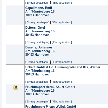
|
[ Eintrag bestätigen ]
[ Eintrag ändern ]
Capellmann, Emil
Am Tönniesberg 16
30453
Hannover
|
[ Eintrag bestätigen ]
[ Eintrag ändern ]
Deiters, Gerd
Am Tönniesberg 16
30453
Hannover
|
[ Eintrag bestätigen ]
[ Eintrag ändern ]
Desens, Johannes
Am Tönniesberg 16
30453
Hannover
|
[ Eintrag bestätigen ]
[ Eintrag ändern ]
Eckert GmbH & Co. Blumengroßmarkt KG, Werner
Am Tönniesberg 16
30453
Hannover
|
[ Eintrag bestätigen ]
[ Eintrag ändern ]
Fruchtimport Herm. Sauer GmbH
Am Tönniesberg 16
30453
Hannover
|
[ Eintrag bestätigen ]
[ Eintrag ändern ]
Fruchtimport P. van Wylick GmbH