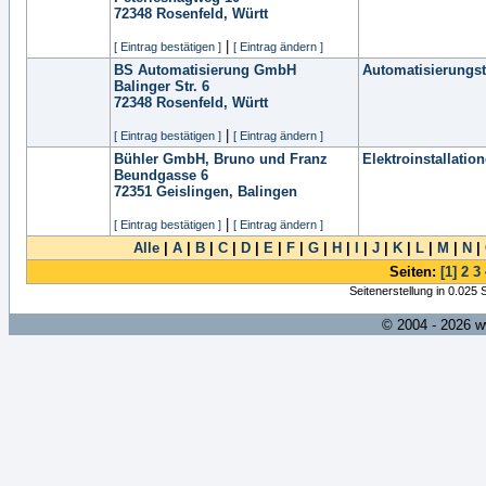
72348
Rosenfeld, Württ
|
[ Eintrag bestätigen ]
[ Eintrag ändern ]
BS Automatisierung GmbH
Automatisierungs
Balinger Str. 6
72348
Rosenfeld, Württ
|
[ Eintrag bestätigen ]
[ Eintrag ändern ]
Bühler GmbH, Bruno und Franz
Elektroinstallatio
Beundgasse 6
72351
Geislingen, Balingen
|
[ Eintrag bestätigen ]
[ Eintrag ändern ]
Alle
|
A
|
B
|
C
|
D
|
E
|
F
|
G
|
H
|
I
|
J
|
K
|
L
|
M
|
N
|
Seiten:
[1]
2
3
Seitenerstellung in 0.025
© 2004 - 2026 w