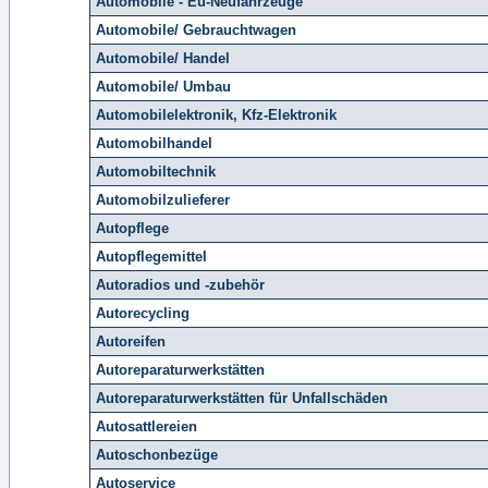
Automobile - Eu-Neufahrzeuge
Automobile/ Gebrauchtwagen
Automobile/ Handel
Automobile/ Umbau
Automobilelektronik, Kfz-Elektronik
Automobilhandel
Automobiltechnik
Automobilzulieferer
Autopflege
Autopflegemittel
Autoradios und -zubehör
Autorecycling
Autoreifen
Autoreparaturwerkstätten
Autoreparaturwerkstätten für Unfallschäden
Autosattlereien
Autoschonbezüge
Autoservice