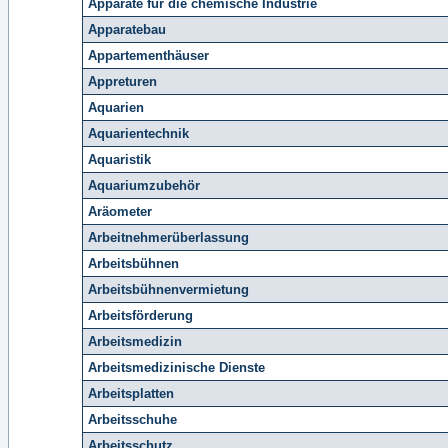
Apparate für die chemische Industrie
Apparatebau
Appartementhäuser
Appreturen
Aquarien
Aquarientechnik
Aquaristik
Aquariumzubehör
Aräometer
Arbeitnehmerüberlassung
Arbeitsbühnen
Arbeitsbühnenvermietung
Arbeitsförderung
Arbeitsmedizin
Arbeitsmedizinische Dienste
Arbeitsplatten
Arbeitsschuhe
Arbeitsschutz