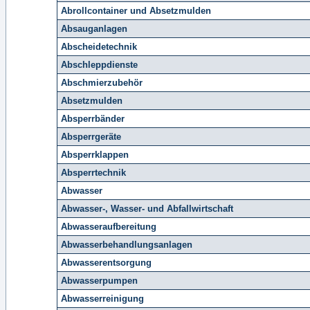
Abrollcontainer und Absetzmulden
Absauganlagen
Abscheidetechnik
Abschleppdienste
Abschmierzubehör
Absetzmulden
Absperrbänder
Absperrgeräte
Absperrklappen
Absperrtechnik
Abwasser
Abwasser-, Wasser- und Abfallwirtschaft
Abwasseraufbereitung
Abwasserbehandlungsanlagen
Abwasserentsorgung
Abwasserpumpen
Abwasserreinigung