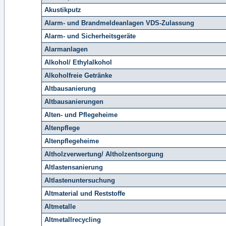
Akustikputz
Alarm- und Brandmeldeanlagen VDS-Zulassung
Alarm- und Sicherheitsgeräte
Alarmanlagen
Alkohol/ Ethylalkohol
Alkoholfreie Getränke
Altbausanierung
Altbausanierungen
Alten- und Pflegeheime
Altenpflege
Altenpflegeheime
Altholzverwertung/ Altholzentsorgung
Altlastensanierung
Altlastenuntersuchung
Altmaterial und Reststoffe
Altmetalle
Altmetallrecycling