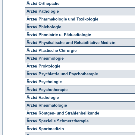
Ärzte/ Orthopädie
Ärzte/ Pathologie
Ärzte/ Pharmakologie und Toxikologie
Ärzte/ Phlebologie
Ärzte/ Phoniatrie u. Päduadiologie
Ärzte/ Physikalische und Rehabilitative Medizin
Ärzte/ Plastische Chirurgie
Ärzte/ Pneumologie
Ärzte/ Proktologie
Ärzte/ Psychiatrie und Psychotherapie
Ärzte/ Psychologie
Ärzte/ Psychotherapie
Ärzte/ Radiologie
Ärzte/ Rheumatologie
Ärzte/ Röntgen- und Strahlenheilkunde
Ärzte/ Spezielle Schmerztherapie
Ärzte/ Sportmedizin