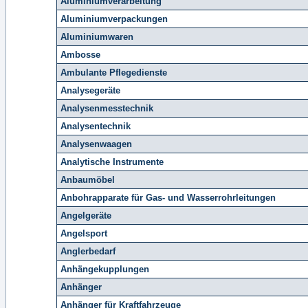
Aluminiumverarbeitung
Aluminiumverpackungen
Aluminiumwaren
Ambosse
Ambulante Pflegedienste
Analysegeräte
Analysenmesstechnik
Analysentechnik
Analysenwaagen
Analytische Instrumente
Anbaumöbel
Anbohrapparate für Gas- und Wasserrohrleitungen
Angelgeräte
Angelsport
Anglerbedarf
Anhängekupplungen
Anhänger
Anhänger für Kraftfahrzeuge