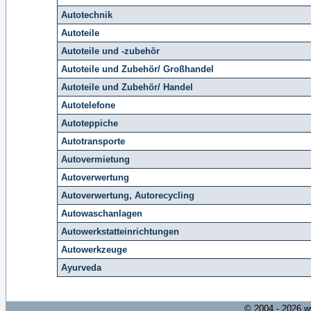
Autotechnik
Autoteile
Autoteile und -zubehör
Autoteile und Zubehör/ Großhandel
Autoteile und Zubehör/ Handel
Autotelefone
Autoteppiche
Autotransporte
Autovermietung
Autoverwertung
Autoverwertung, Autorecycling
Autowaschanlagen
Autowerkstatteinrichtungen
Autowerkzeuge
Ayurveda
© 2004 - 2026 w