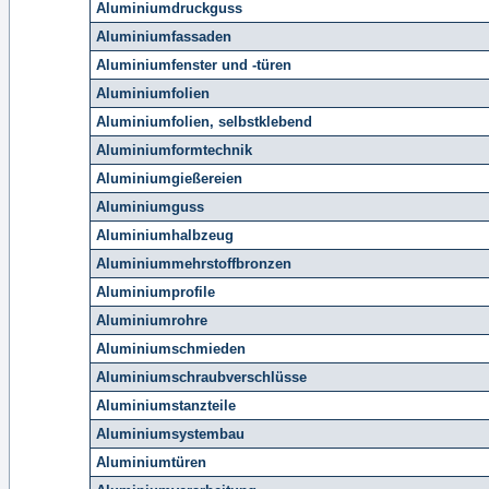
Aluminiumdruckguss
Aluminiumfassaden
Aluminiumfenster und -türen
Aluminiumfolien
Aluminiumfolien, selbstklebend
Aluminiumformtechnik
Aluminiumgießereien
Aluminiumguss
Aluminiumhalbzeug
Aluminiummehrstoffbronzen
Aluminiumprofile
Aluminiumrohre
Aluminiumschmieden
Aluminiumschraubverschlüsse
Aluminiumstanzteile
Aluminiumsystembau
Aluminiumtüren