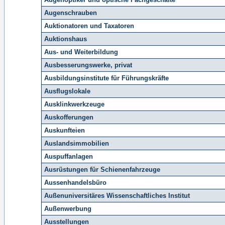
Augenschrauben
Auktionatoren und Taxatoren
Auktionshaus
Aus- und Weiterbildung
Ausbesserungswerke, privat
Ausbildungsinstitute für Führungskräfte
Ausflugslokale
Ausklinkwerkzeuge
Auskofferungen
Auskunfteien
Auslandsimmobilien
Auspuffanlagen
Ausrüstungen für Schienenfahrzeuge
Aussenhandelsbüro
Außenuniversitäres Wissenschaftliches Institut
Außenwerbung
Ausstellungen