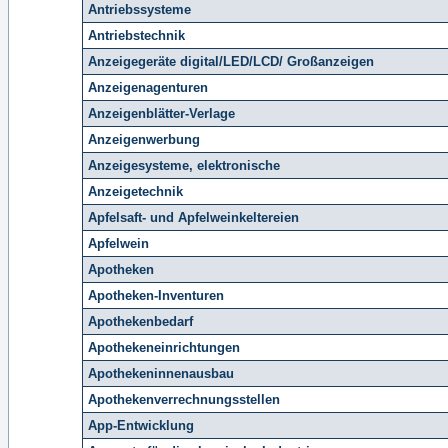
Antriebssysteme
Antriebstechnik
Anzeigegeräte digital/LED/LCD/ Großanzeigen
Anzeigenagenturen
Anzeigenblätter-Verlage
Anzeigenwerbung
Anzeigesysteme, elektronische
Anzeigetechnik
Apfelsaft- und Apfelweinkeltereien
Apfelwein
Apotheken
Apotheken-Inventuren
Apothekenbedarf
Apothekeneinrichtungen
Apothekeninnenausbau
Apothekenverrechnungsstellen
App-Entwicklung