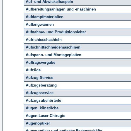
Auf- und Abwickelhaspeln
Aufbereitungsanlagen und -maschinen
Aufdampfmaterialien
Auffangwannen
Aufnahme- und Produktionsleiter
Aufrichteschachteln
Aufschnittschneidemaschinen
Aufspann- und Montageplatten
Auftragsvergabe
Aufzüge
Aufzug-Service
Aufzugsberatung
Aufzugsservice
Aufzugzubehörteile
Augen, künstliche
Augen-Laser-Chirugie
Augenoptiker
Augenoptiker und optische Fachgeschäfte