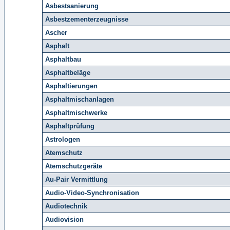
Asbestsanierung
Asbestzementerzeugnisse
Ascher
Asphalt
Asphaltbau
Asphaltbeläge
Asphaltierungen
Asphaltmischanlagen
Asphaltmischwerke
Asphaltprüfung
Astrologen
Atemschutz
Atemschutzgeräte
Au-Pair Vermittlung
Audio-Video-Synchronisation
Audiotechnik
Audiovision