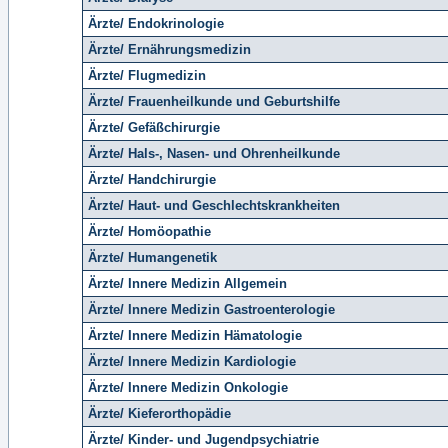
Ärzte/ Endokrinologie
Ärzte/ Ernährungsmedizin
Ärzte/ Flugmedizin
Ärzte/ Frauenheilkunde und Geburtshilfe
Ärzte/ Gefäßchirurgie
Ärzte/ Hals-, Nasen- und Ohrenheilkunde
Ärzte/ Handchirurgie
Ärzte/ Haut- und Geschlechtskrankheiten
Ärzte/ Homöopathie
Ärzte/ Humangenetik
Ärzte/ Innere Medizin Allgemein
Ärzte/ Innere Medizin Gastroenterologie
Ärzte/ Innere Medizin Hämatologie
Ärzte/ Innere Medizin Kardiologie
Ärzte/ Innere Medizin Onkologie
Ärzte/ Kieferorthopädie
Ärzte/ Kinder- und Jugendpsychiatrie