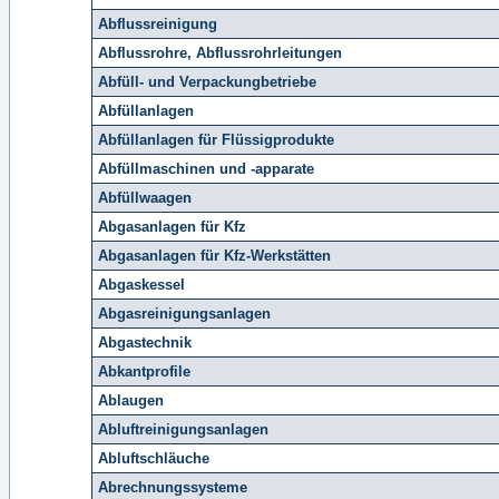
Abflussreinigung
Abflussrohre, Abflussrohrleitungen
Abfüll- und Verpackungbetriebe
Abfüllanlagen
Abfüllanlagen für Flüssigprodukte
Abfüllmaschinen und -apparate
Abfüllwaagen
Abgasanlagen für Kfz
Abgasanlagen für Kfz-Werkstätten
Abgaskessel
Abgasreinigungsanlagen
Abgastechnik
Abkantprofile
Ablaugen
Abluftreinigungsanlagen
Abluftschläuche
Abrechnungssysteme