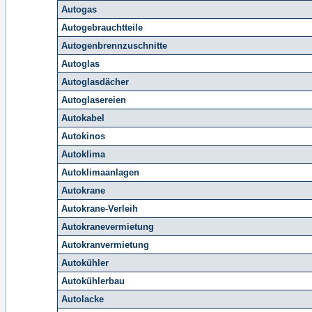
Autogas
Autogebrauchtteile
Autogenbrennzuschnitte
Autoglas
Autoglasdächer
Autoglasereien
Autokabel
Autokinos
Autoklima
Autoklimaanlagen
Autokrane
Autokrane-Verleih
Autokranevermietung
Autokranvermietung
Autokühler
Autokühlerbau
Autolacke