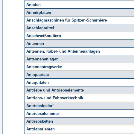
Anoden
Anreißplatten
Anschlagmaschinen für Spitzen-Scharniere
Anschlagmittel
Anschweißmuttern
Antennen
Antennen, Kabel- und Antennenanlagen
Antennenanlagen
Antennentragwerke
Antiquariate
Antiquitäten
Antriebe und Antriebselemente
Antriebs- und Fahrwerktechnik
Antriebsbedarf
Antriebselemente
Antriebsketten
Antriebsriemen