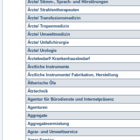
Ärzte/ Stimm-, Sprach- und Hörstörungen
Ärzte/ Strahlentherapeuten
Ärzte/ Transfusionsmedizin
Ärzte/ Tropenmedizin
Ärzte/ Umweltmedizin
Ärzte/ Unfallchirurgie
Ärzte/ Urologie
Ärztebedarf/ Krankenhausbedarf
Ärztliche Instrumente
Ärztliche Instrumente/ Fabrikation, Herstellung
Ätherische Öle
Ätztechnik
Agentur für Bürodienste und Internetpräsenz
Agenturen
Aggregate
Aggregatevermietung
Agrar- und Umweltservice
Agrar-Service