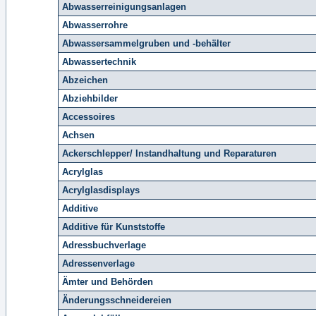
Abwasserreinigungsanlagen
Abwasserrohre
Abwassersammelgruben und -behälter
Abwassertechnik
Abzeichen
Abziehbilder
Accessoires
Achsen
Ackerschlepper/ Instandhaltung und Reparaturen
Acrylglas
Acrylglasdisplays
Additive
Additive für Kunststoffe
Adressbuchverlage
Adressenverlage
Ämter und Behörden
Änderungsschneidereien