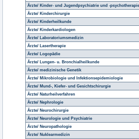
Ärzte/ Kinder- und Jugendpsychiatrie und -psychotherapi
Ärzte/ Kinderchirurgie
Ärzte/ Kinderheilkunde
Ärzte/ Kinderkardiologen
Ärzte/ Laboratoriumsmedizin
Ärzte/ Lasertherapie
Ärzte/ Logopädie
Ärzte/ Lungen- u. Bronchialheilkunde
Ärzte/ medizinische Genetik
Ärzte/ Mikrobiologie und Infektionsepidemiologie
Ärzte/ Mund-, Kiefer- und Gesichtschirurgie
Ärzte/ Naturheilverfahren
Ärzte/ Nephrologie
Ärzte/ Neurochirurgie
Ärzte/ Neurologie und Psychiatrie
Ärzte/ Neuropathologie
Ärzte/ Nuklearmedizin