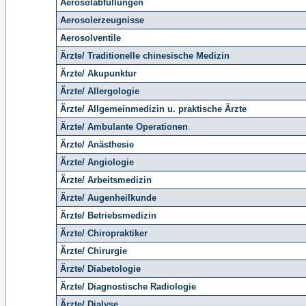
Aerosolabfüllungen
Aerosolerzeugnisse
Aerosolventile
Ärzte/ Traditionelle chinesische Medizin
Ärzte/ Akupunktur
Ärzte/ Allergologie
Ärzte/ Allgemeinmedizin u. praktische Ärzte
Ärzte/ Ambulante Operationen
Ärzte/ Anästhesie
Ärzte/ Angiologie
Ärzte/ Arbeitsmedizin
Ärzte/ Augenheilkunde
Ärzte/ Betriebsmedizin
Ärzte/ Chiropraktiker
Ärzte/ Chirurgie
Ärzte/ Diabetologie
Ärzte/ Diagnostische Radiologie
Ärzte/ Dialyse