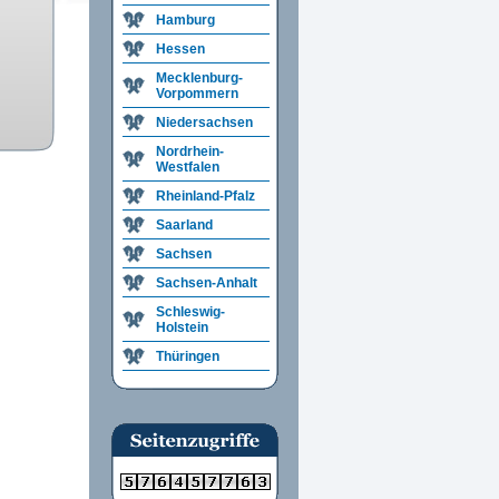
Hamburg
Hessen
Mecklenburg-
Vorpommern
Niedersachsen
Nordrhein-
Westfalen
Rheinland-Pfalz
Saarland
Sachsen
Sachsen-Anhalt
Schleswig-
Holstein
Thüringen