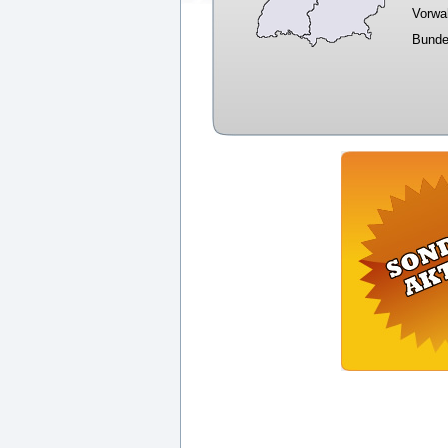
Vorwa
Bunde