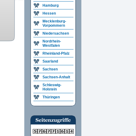
Hamburg
Hessen
Mecklenburg-
Vorpommern
Niedersachsen
Nordrhein-
Westfalen
Rheinland-Pfalz
Saarland
Sachsen
Sachsen-Anhalt
Schleswig-
Holstein
Thüringen