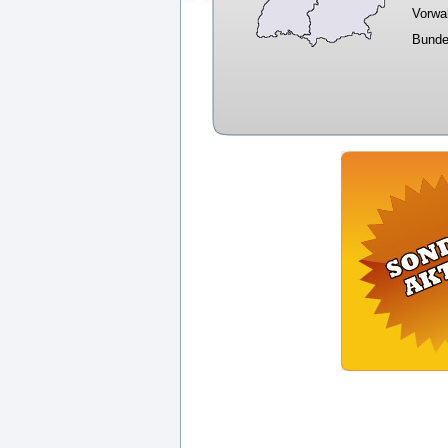
Vorwa
Bunde