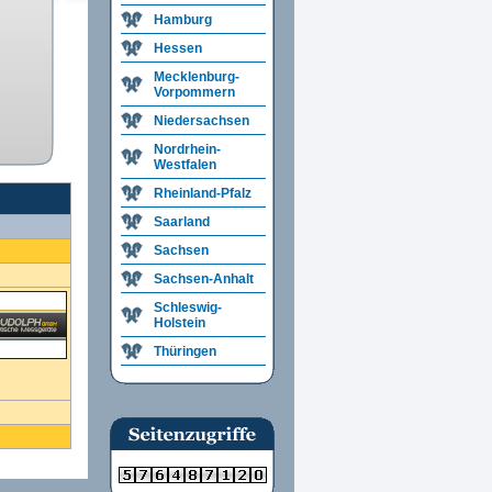
Hamburg
Hessen
Mecklenburg-
Vorpommern
Niedersachsen
Nordrhein-
Westfalen
Rheinland-Pfalz
Saarland
Sachsen
Sachsen-Anhalt
Schleswig-
Holstein
Thüringen