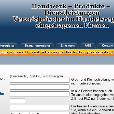
teregister
Branchenregister
Eintragen
AGB
Kontakt
(Firmensuche, Produkte, Dienstleistungen)
ort
Groß- und Kleinschreibung w
nicht unterschieden.
In alle Feldern können auch
che
Teilausdrücke eingegeben we
Z.B. bei PLZ nur 3 oder nur 
Die besten Ergebnisse erziel
Sie, wenn sie ein Stichwort 
eine Stadt eingeben