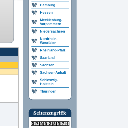
Hamburg
Hessen
Mecklenburg-
Vorpommern
Niedersachsen
Nordrhein-
Westfalen
Rheinland-Pfalz
Saarland
Sachsen
Sachsen-Anhalt
Schleswig-
Holstein
Thüringen