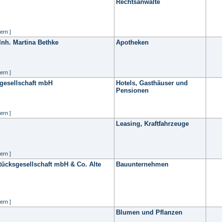
Rechtsanwälte
ern ]
Inh. Martina Bethke
Apotheken
ern ]
sgesellschaft mbH
Hotels, Gasthäuser und
Pensionen
ern ]
Leasing, Kraftfahrzeuge
ern ]
cksgesellschaft mbH & Co. Alte
Bauunternehmen
ern ]
Blumen und Pflanzen