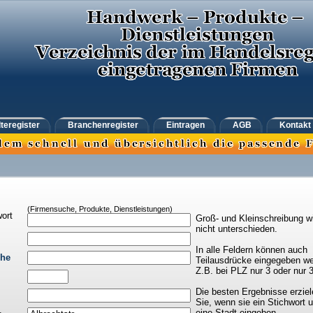
teregister
Branchenregister
Eintragen
AGB
Kontakt
(Firmensuche, Produkte, Dienstleistungen)
ort
Groß- und Kleinschreibung w
nicht unterschieden.
In alle Feldern können auch
che
Teilausdrücke eingegeben we
Z.B. bei PLZ nur 3 oder nur 
Die besten Ergebnisse erziel
Sie, wenn sie ein Stichwort 
eine Stadt eingeben