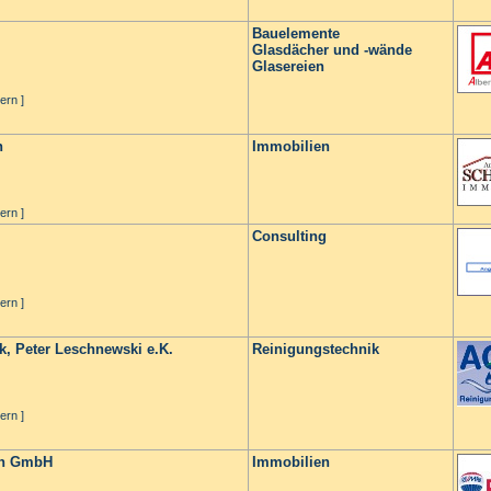
Bauelemente
Glasdächer und -wände
Glasereien
ern ]
n
Immobilien
ern ]
Consulting
ern ]
, Peter Leschnewski e.K.
Reinigungstechnik
ern ]
en GmbH
Immobilien