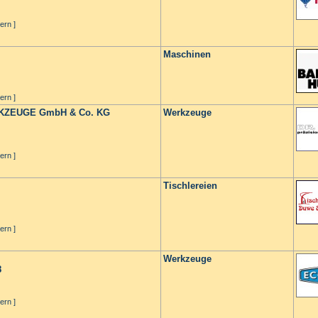
ern ]
Maschinen
ern ]
KZEUGE GmbH & Co. KG
Werkzeuge
ern ]
Tischlereien
ern ]
Werkzeuge
8
ern ]