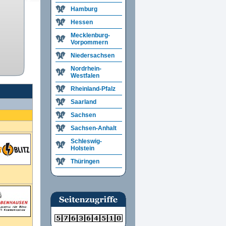
Hamburg
Hessen
Mecklenburg-
Vorpommern
Niedersachsen
Nordrhein-
Westfalen
Rheinland-Pfalz
Saarland
Sachsen
Sachsen-Anhalt
Schleswig-
Holstein
Thüringen