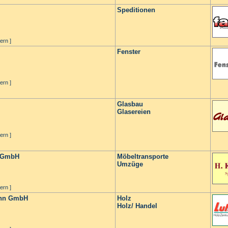
Speditionen
ern ]
Fenster
ern ]
Glasbau
Glasereien
ern ]
n GmbH
Möbeltransporte
Umzüge
ern ]
ann GmbH
Holz
Holz/ Handel