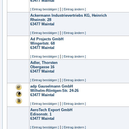
63477
Maintal
|
[ Eintrag bestätigen ]
[ Eintrag ändern ]
Ackermann Industrievertriebs KG, Heinrich
Rheinstr. 28
63477
Maintal
|
[ Eintrag bestätigen ]
[ Eintrag ändern ]
Ad Projects GmbH
Wingertstr. 68
63477
Maintal
|
[ Eintrag bestätigen ]
[ Eintrag ändern ]
Adler, Thorsten
Obergasse 16
63477
Maintal
|
[ Eintrag bestätigen ]
[ Eintrag ändern ]
adp Gauselmann GmbH
Wilhelm-Röntgen-Str. 24-26
63477
Maintal
|
[ Eintrag bestätigen ]
[ Eintrag ändern ]
AeroTech Export GmbH
Edisonstr. 1
63477
Maintal
|
[ Eintrag bestätigen ]
[ Eintrag ändern ]