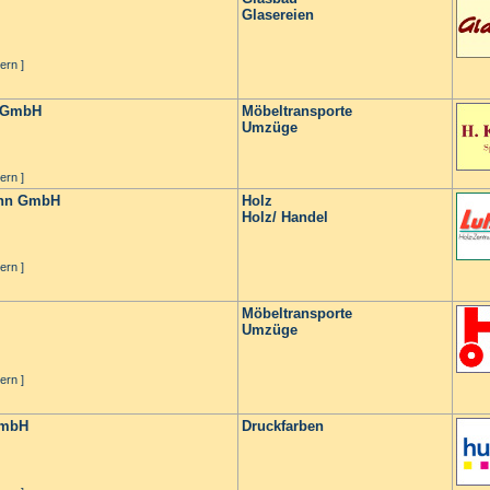
Glasereien
ern ]
n GmbH
Möbeltransporte
Umzüge
ern ]
ann GmbH
Holz
Holz/ Handel
ern ]
Möbeltransporte
Umzüge
ern ]
GmbH
Druckfarben