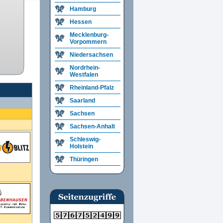
Hamburg
Hessen
Mecklenburg-
Vorpommern
Niedersachsen
Nordrhein-
Westfalen
Rheinland-Pfalz
Saarland
Sachsen
Sachsen-Anhalt
Schleswig-
Holstein
Thüringen