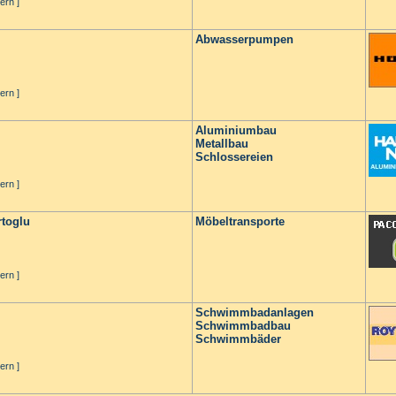
ern ]
Abwasserpumpen
ern ]
Aluminiumbau
Metallbau
Schlossereien
ern ]
toglu
Möbeltransporte
ern ]
Schwimmbadanlagen
Schwimmbadbau
Schwimmbäder
ern ]