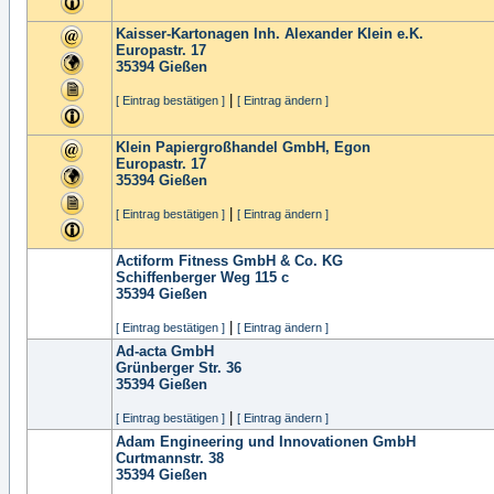
Kaisser-Kartonagen Inh. Alexander Klein e.K.
Europastr. 17
35394
Gießen
|
[ Eintrag bestätigen ]
[ Eintrag ändern ]
Klein Papiergroßhandel GmbH, Egon
Europastr. 17
35394
Gießen
|
[ Eintrag bestätigen ]
[ Eintrag ändern ]
Actiform Fitness GmbH & Co. KG
Schiffenberger Weg 115 c
35394
Gießen
|
[ Eintrag bestätigen ]
[ Eintrag ändern ]
Ad-acta GmbH
Grünberger Str. 36
35394
Gießen
|
[ Eintrag bestätigen ]
[ Eintrag ändern ]
Adam Engineering und Innovationen GmbH
Curtmannstr. 38
35394
Gießen