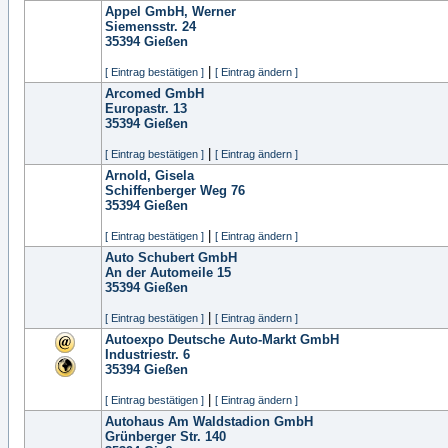
Appel GmbH, Werner
Siemensstr. 24
35394
Gießen
|
[ Eintrag bestätigen ]
[ Eintrag ändern ]
Arcomed GmbH
Europastr. 13
35394
Gießen
|
[ Eintrag bestätigen ]
[ Eintrag ändern ]
Arnold, Gisela
Schiffenberger Weg 76
35394
Gießen
|
[ Eintrag bestätigen ]
[ Eintrag ändern ]
Auto Schubert GmbH
An der Automeile 15
35394
Gießen
|
[ Eintrag bestätigen ]
[ Eintrag ändern ]
Autoexpo Deutsche Auto-Markt GmbH
Industriestr. 6
35394
Gießen
|
[ Eintrag bestätigen ]
[ Eintrag ändern ]
Autohaus Am Waldstadion GmbH
Grünberger Str. 140