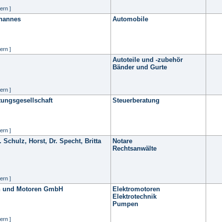
ern ]
hannes
Automobile
ern ]
Autoteile und -zubehör
Bänder und Gurte
ern ]
tungsgesellschaft
Steuerberatung
ern ]
 Schulz, Horst, Dr. Specht, Britta
Notare
Rechtsanwälte
ern ]
en und Motoren GmbH
Elektromotoren
Elektrotechnik
Pumpen
ern ]