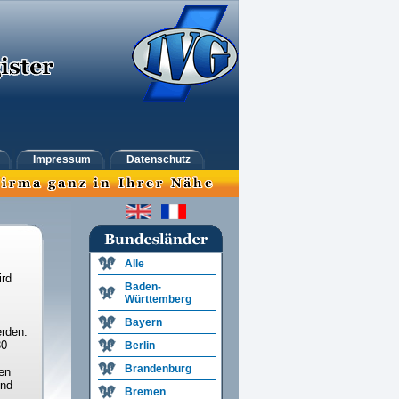
Impressum
Datenschutz
Alle
ird
Baden-
Württemberg
Bayern
rden.
30
Berlin
Brandenburg
en
und
Bremen