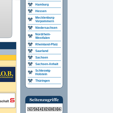
Hamburg
Hessen
Mecklenburg-
Vorpommern
Niedersachsen
Nordrhein-
Westfalen
Rheinland-Pfalz
Saarland
Sachsen
Sachsen-Anhalt
Schleswig-
Holstein
Thüringen