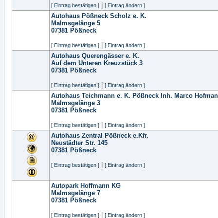
|
[ Eintrag bestätigen ]
[ Eintrag ändern ]
Autohaus Pößneck Scholz e. K.
Malmsgelänge 5
07381
Pößneck
|
[ Eintrag bestätigen ]
[ Eintrag ändern ]
Autohaus Querengässer e. K.
Auf dem Unteren Kreuzstück 3
07381
Pößneck
|
[ Eintrag bestätigen ]
[ Eintrag ändern ]
Autohaus Teichmann e. K. Pößneck Inh. Marco Hofma
Malmsgelänge 3
07381
Pößneck
|
[ Eintrag bestätigen ]
[ Eintrag ändern ]
Autohaus Zentral Pößneck e.Kfr.
Neustädter Str. 145
07381
Pößneck
|
[ Eintrag bestätigen ]
[ Eintrag ändern ]
Autopark Hoffmann KG
Malmsgelänge 7
07381
Pößneck
|
[ Eintrag bestätigen ]
[ Eintrag ändern ]