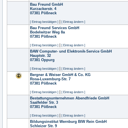
Bau Freund GmbH
Kurzackerstr. 4
07381
Pößneck
|
[ Eintrag bestätigen ]
[ Eintrag ändern ]
Bau Freund Services GmbH
Bodelwitzer Weg 8a
07381
Pößneck
|
[ Eintrag bestätigen ]
[ Eintrag ändern ]
BAW Computer- und Elektronik-Service GmbH
Hauptstr. 32
07381
Oppurg
|
[ Eintrag bestätigen ]
[ Eintrag ändern ]
Bergner & Weiser GmbH & Co. KG
Rosa-Luxemburg-Str. 7
07381
Pößneck
|
[ Eintrag bestätigen ]
[ Eintrag ändern ]
Bestattungsunternehmen Abendfriede GmbH
Saalfelder Str. 3
07381
Pößneck
|
[ Eintrag bestätigen ]
[ Eintrag ändern ]
Bildungsinstitut Wernburg BIW Rein GmbH
Schleizer Str. 9