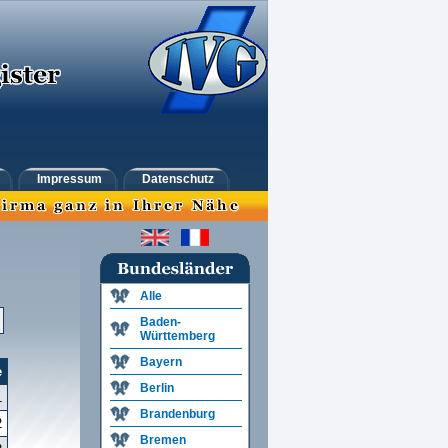
Impressum
Datenschutz
Alle
Baden-
Württemberg
Bayern
e
Berlin
1
Brandenburg
2
Bremen