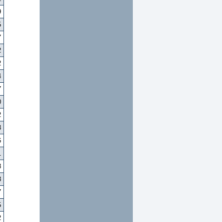
9
5
7
2
2
4
7
0
2
3
6
1
8
8
7
5
2