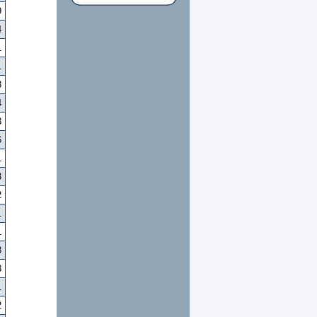
9
4
1
1
3
4
3
6
1
3
2
1
1
8
3
1
2