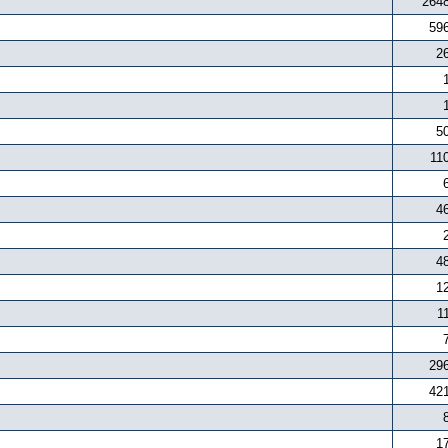
264
59
2
5
11
4
4
1
1
29
42
1