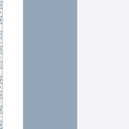
6
0
0
1
7
4
2
4
1
1
8
0
5
2
8
2
8