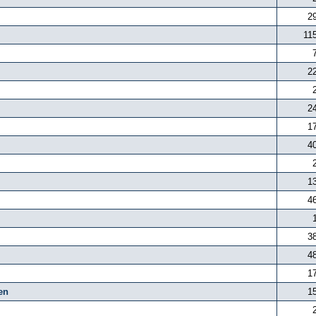
2
11
2
2
1
4
1
4
3
4
1
en
1