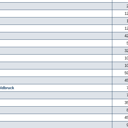
1
1
4
3
1
1
5
4
eldbruck
3
4