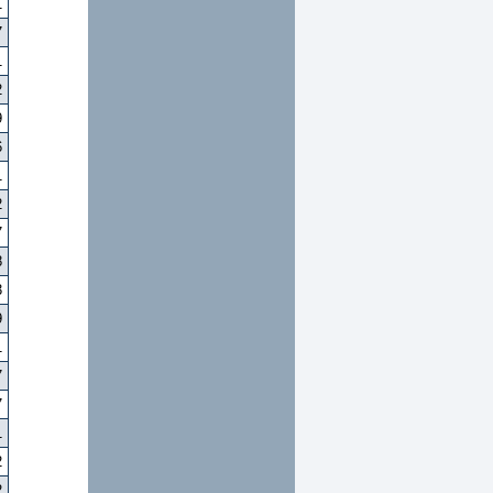
1
7
1
2
9
6
1
2
7
8
3
9
1
7
7
1
2
2