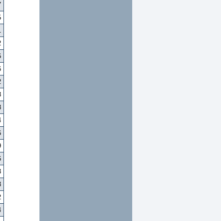
7
5
1
2
6
6
2
8
8
4
6
9
6
3
3
2
4