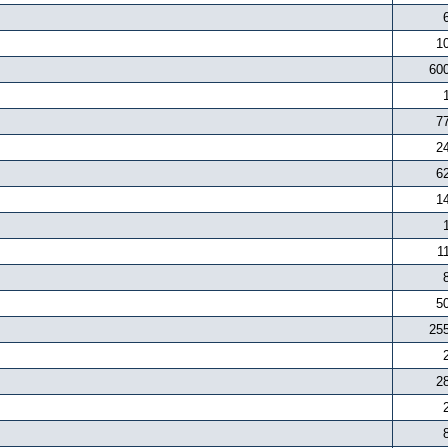
1
60
7
2
6
1
1
5
25
2