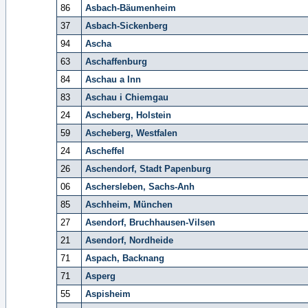
86
Asbach-Bäumenheim
37
Asbach-Sickenberg
94
Ascha
63
Aschaffenburg
84
Aschau a Inn
83
Aschau i Chiemgau
24
Ascheberg, Holstein
59
Ascheberg, Westfalen
24
Ascheffel
26
Aschendorf, Stadt Papenburg
06
Aschersleben, Sachs-Anh
85
Aschheim, München
27
Asendorf, Bruchhausen-Vilsen
21
Asendorf, Nordheide
71
Aspach, Backnang
71
Asperg
55
Aspisheim