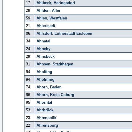
17
Ahlbeck, Heringsdorf
29
Ahlden, Aller
59
Ahlen, Westfalen
21
Ahlerstedt
06
Ahlsdorf, Lutherstadt Eisleben
34
Ahnatal
24
Ahneby
29
Ahnsbeck
31
Ahnsen, Stadthagen
94
Aholfing
94
Aholming
74
Ahorn, Baden
96
Ahorn, Kreis Coburg
95
Ahorntal
53
Ahrbrück
23
Ahrensbök
22
Ahrensburg