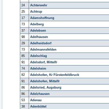
24
Achterwehr
25
Achtrup
17
Adamshoffnung
73
Adelberg
37
Adelebsen
98
Adelhausen
29
Adelheidsdorf
73
Adelmannsfelden
85
Adelschlag
91
Adelsdorf, Mittelfr
74
Adelsheim
82
Adelshofen, Kr Fürstenfeldbruck
91
Adelshofen, Mittelfr
86
Adelsried, Augsburg
86
Adelzhausen
53
Adenau
38
Adenbüttel