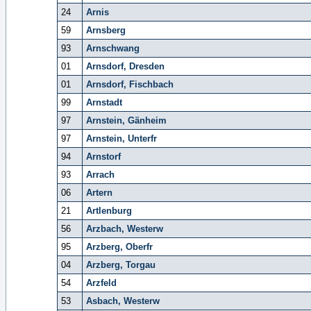
24
Arnis
59
Arnsberg
93
Arnschwang
01
Arnsdorf, Dresden
01
Arnsdorf, Fischbach
99
Arnstadt
97
Arnstein, Gänheim
97
Arnstein, Unterfr
94
Arnstorf
93
Arrach
06
Artern
21
Artlenburg
56
Arzbach, Westerw
95
Arzberg, Oberfr
04
Arzberg, Torgau
54
Arzfeld
53
Asbach, Westerw