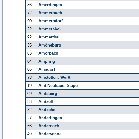
86
Amerdingen
72
Ammerbuch
90
Ammerndorf
22
Ammersbek
92
Ammerthal
35
Amöneburg
63
Amorbach
84
Ampfing
06
Amsdorf
73
Amstetten, Württ
19
Amt Neuhaus, Stapel
09
Amtsberg
88
Amtzell
82
Andechs
27
Anderlingen
56
Andernach
49
Andervenne