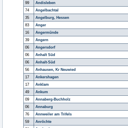
99
Andisleben
74
Angelbachtal
35
Angelburg, Hessen
83
Anger
16
Angermünde
39
Angern
06
Angersdorf
06
Anhalt Süd
06
Anhalt-Süd
56
Anhausen, Kr Neuwied
17
Ankershagen
17
Anklam
49
Ankum
09
Annaberg-Buchholz
06
Annaburg
76
Annweiler am Trifels
59
Anröchte