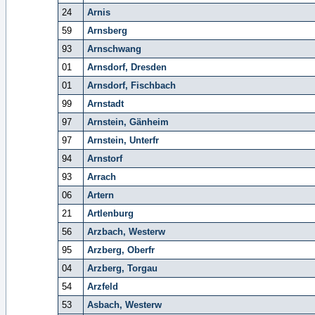
24
Arnis
59
Arnsberg
93
Arnschwang
01
Arnsdorf, Dresden
01
Arnsdorf, Fischbach
99
Arnstadt
97
Arnstein, Gänheim
97
Arnstein, Unterfr
94
Arnstorf
93
Arrach
06
Artern
21
Artlenburg
56
Arzbach, Westerw
95
Arzberg, Oberfr
04
Arzberg, Torgau
54
Arzfeld
53
Asbach, Westerw