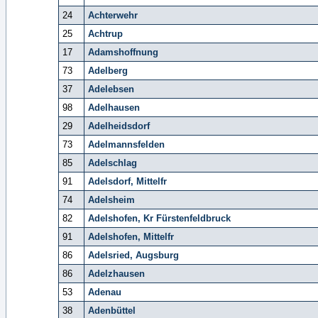
24
Achterwehr
25
Achtrup
17
Adamshoffnung
73
Adelberg
37
Adelebsen
98
Adelhausen
29
Adelheidsdorf
73
Adelmannsfelden
85
Adelschlag
91
Adelsdorf, Mittelfr
74
Adelsheim
82
Adelshofen, Kr Fürstenfeldbruck
91
Adelshofen, Mittelfr
86
Adelsried, Augsburg
86
Adelzhausen
53
Adenau
38
Adenbüttel