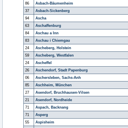
86
Asbach-Bäumenheim
37
Asbach-Sickenberg
94
Ascha
63
Aschaffenburg
84
Aschau a Inn
83
Aschau i Chiemgau
24
Ascheberg, Holstein
59
Ascheberg, Westfalen
24
Ascheffel
26
Aschendorf, Stadt Papenburg
06
Aschersleben, Sachs-Anh
85
Aschheim, München
27
Asendorf, Bruchhausen-Vilsen
21
Asendorf, Nordheide
71
Aspach, Backnang
71
Asperg
55
Aspisheim