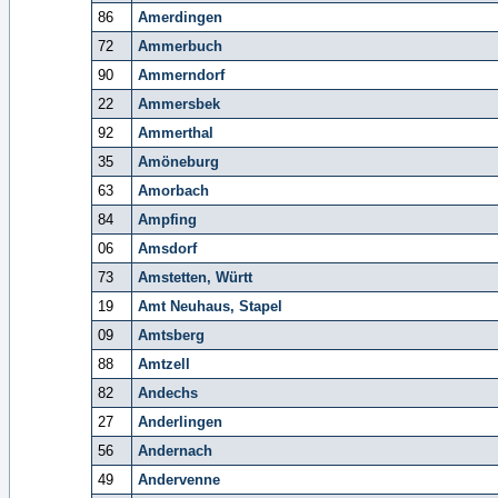
86
Amerdingen
72
Ammerbuch
90
Ammerndorf
22
Ammersbek
92
Ammerthal
35
Amöneburg
63
Amorbach
84
Ampfing
06
Amsdorf
73
Amstetten, Württ
19
Amt Neuhaus, Stapel
09
Amtsberg
88
Amtzell
82
Andechs
27
Anderlingen
56
Andernach
49
Andervenne