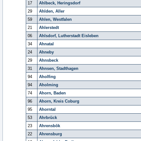
17
Ahlbeck, Heringsdorf
29
Ahlden, Aller
59
Ahlen, Westfalen
21
Ahlerstedt
06
Ahlsdorf, Lutherstadt Eisleben
34
Ahnatal
24
Ahneby
29
Ahnsbeck
31
Ahnsen, Stadthagen
94
Aholfing
94
Aholming
74
Ahorn, Baden
96
Ahorn, Kreis Coburg
95
Ahorntal
53
Ahrbrück
23
Ahrensbök
22
Ahrensburg