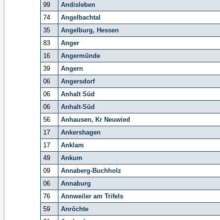
99
Andisleben
74
Angelbachtal
35
Angelburg, Hessen
83
Anger
16
Angermünde
39
Angern
06
Angersdorf
06
Anhalt Süd
06
Anhalt-Süd
56
Anhausen, Kr Neuwied
17
Ankershagen
17
Anklam
49
Ankum
09
Annaberg-Buchholz
06
Annaburg
76
Annweiler am Trifels
59
Anröchte