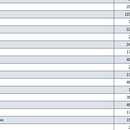
2
11
2
2
1
4
1
4
3
4
1
en
1