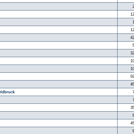
1
1
4
3
1
1
5
4
eldbruck
3
4