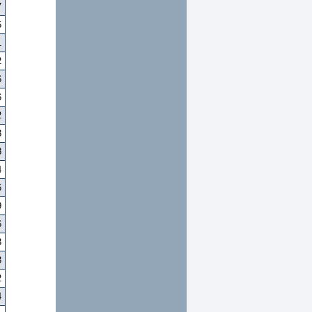
7
5
1
2
6
6
2
8
8
4
6
9
6
3
3
2
4