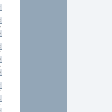
1
7
1
2
9
6
1
2
7
8
3
9
1
7
7
1
2
2