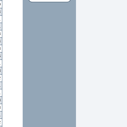
9
4
1
1
3
4
3
6
1
3
2
1
1
8
3
1
2