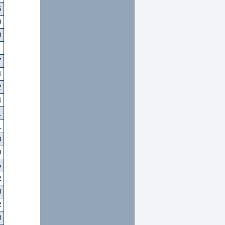
6
0
0
1
7
4
2
4
1
1
8
0
5
2
8
2
8