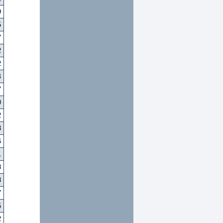
9
5
7
2
2
4
7
0
2
3
6
1
8
8
7
5
2