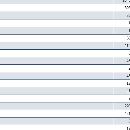
264
59
2
5
11
4
4
1
1
29
42
1