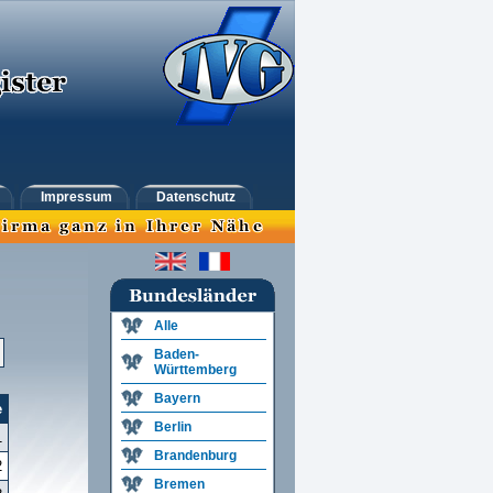
Impressum
Datenschutz
Alle
Baden-
Württemberg
Bayern
e
Berlin
1
Brandenburg
2
Bremen