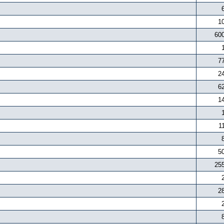
1
60
7
2
6
1
1
5
25
2