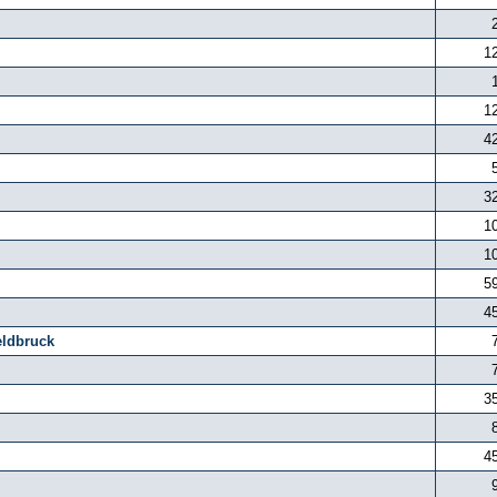
1
1
4
3
1
1
5
4
eldbruck
3
4