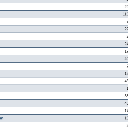
2
11
2
2
1
4
1
4
3
4
1
en
1