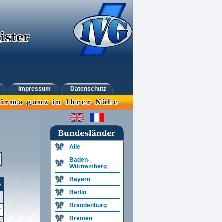
Impressum
Datenschutz
Alle
Baden-
Württemberg
Bayern
e
Berlin
1
Brandenburg
2
Bremen