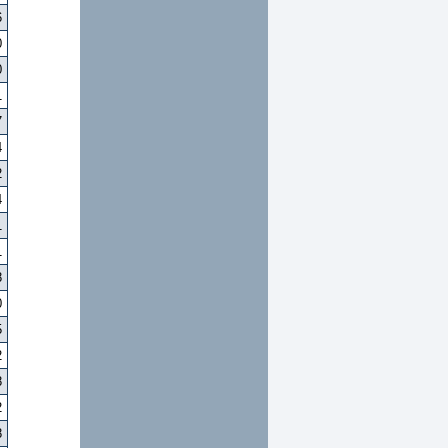
6
0
0
1
7
4
2
4
1
1
8
0
5
2
8
2
8