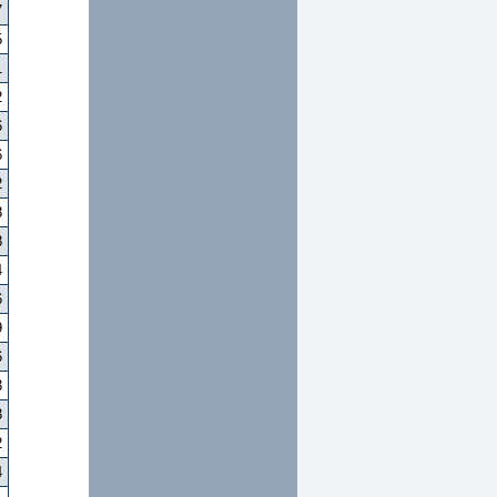
7
5
1
2
6
6
2
8
8
4
6
9
6
3
3
2
4