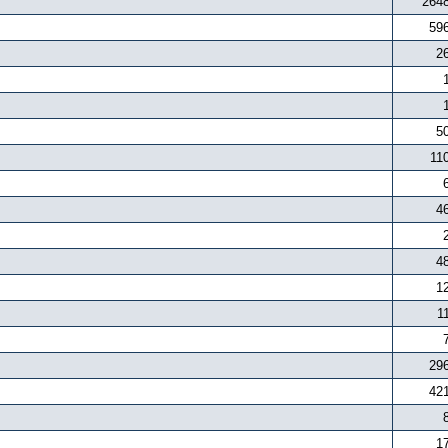
264
59
2
5
11
4
4
1
1
29
42
1