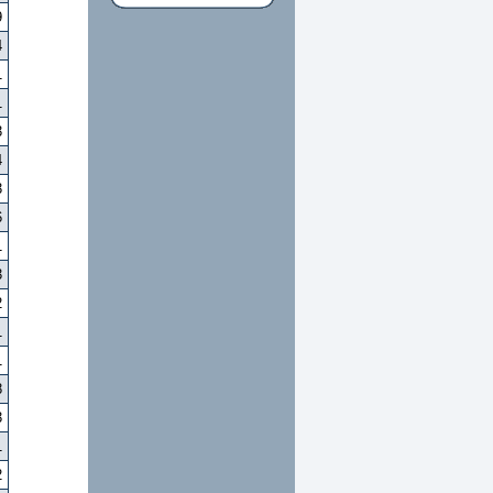
9
4
1
1
3
4
3
6
1
3
2
1
1
8
3
1
2