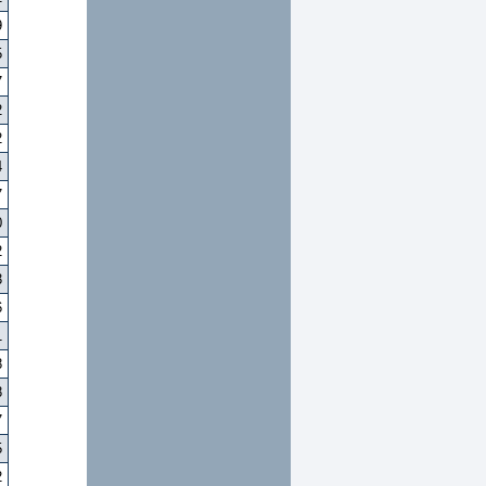
9
5
7
2
2
4
7
0
2
3
6
1
8
8
7
5
2