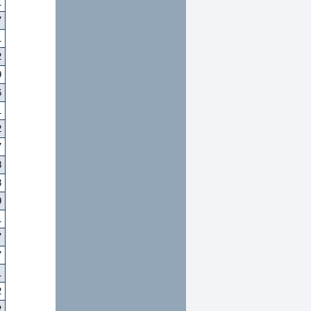
1
7
1
2
9
6
1
2
7
8
3
9
1
7
7
1
2
2