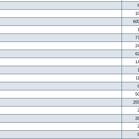
1
60
7
2
6
1
1
5
25
2