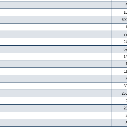
1
60
7
2
6
1
1
5
25
2