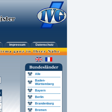
Impressum
Datenschutz
Alle
Baden-
Württemberg
Bayern
e
Berlin
1
Brandenburg
2
Bremen