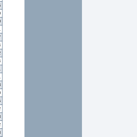
6
0
0
1
7
4
2
4
1
1
8
0
5
2
8
2
8