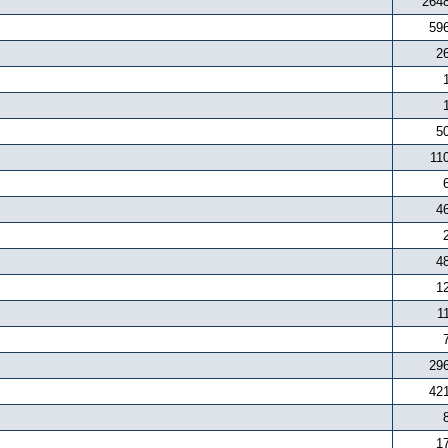
264
59
2
5
11
4
4
1
1
29
42
1