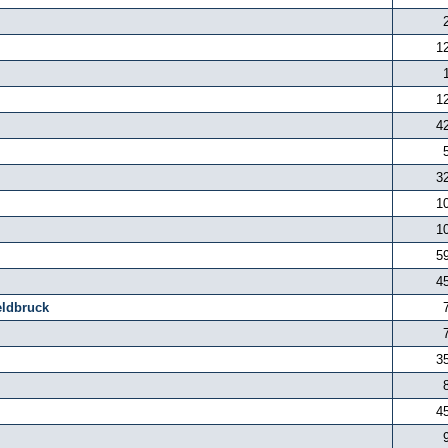
1
1
4
3
1
1
5
4
eldbruck
3
4