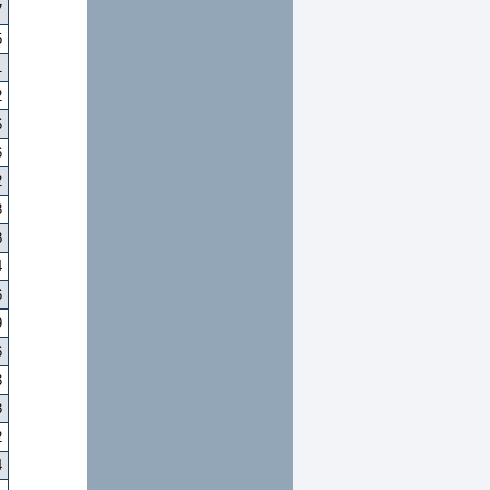
7
5
1
2
6
6
2
8
8
4
6
9
6
3
3
2
4