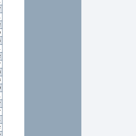
1
7
1
2
9
6
1
2
7
8
3
9
1
7
7
1
2
2