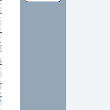
9
4
1
1
3
4
3
6
1
3
2
1
1
8
3
1
2