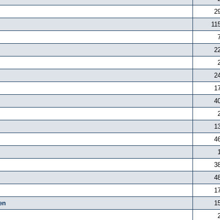
2
11
2
2
1
4
1
4
3
4
1
en
1