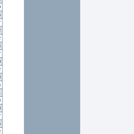
9
5
7
2
2
4
7
0
2
3
6
1
8
8
7
5
2