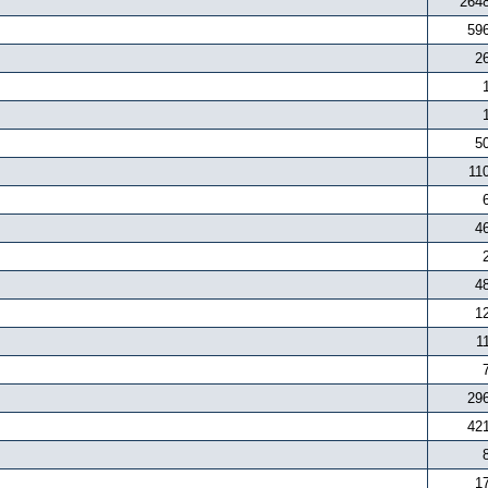
264
59
2
5
11
4
4
1
1
29
42
1