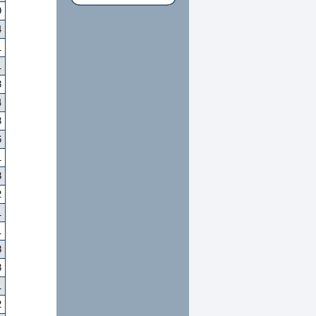
9
4
1
1
3
4
3
6
1
3
2
1
1
8
3
1
2