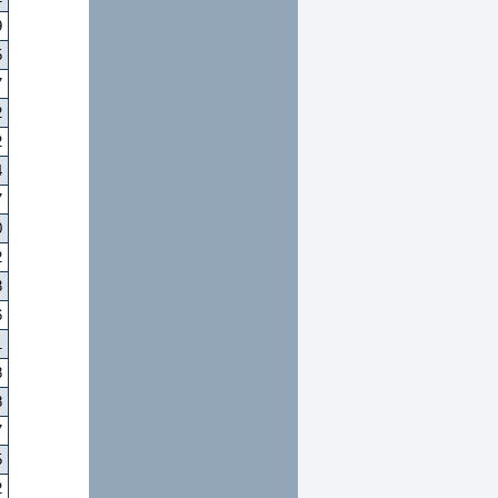
9
5
7
2
2
4
7
0
2
3
6
1
8
8
7
5
2