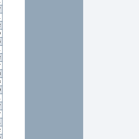
1
7
1
2
9
6
1
2
7
8
3
9
1
7
7
1
2
2