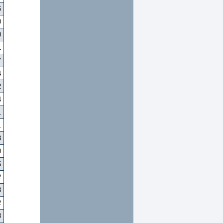
6
0
0
1
7
4
2
4
1
1
8
0
5
2
8
2
8