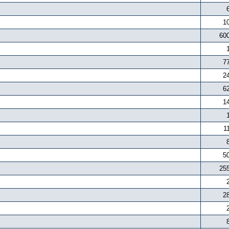
1
60
7
2
6
1
1
5
25
2