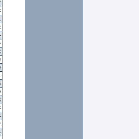
7
5
1
2
6
6
2
8
8
4
6
9
6
3
3
2
4