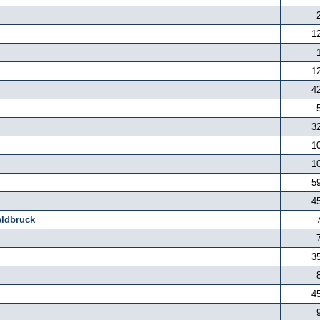
1
1
4
3
1
1
5
4
eldbruck
3
4