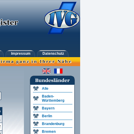
Impressum
Datenschutz
Alle
Baden-
Württemberg
Bayern
e
Berlin
1
Brandenburg
2
Bremen