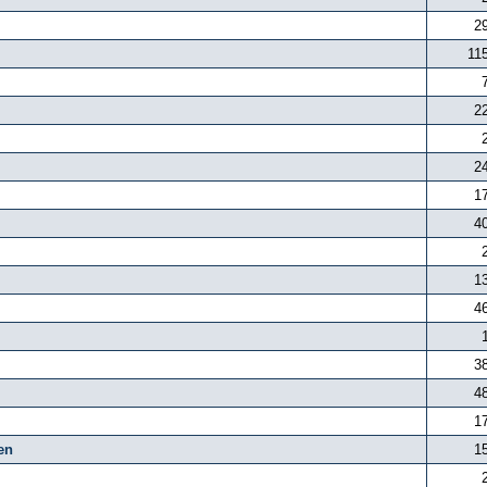
2
11
2
2
1
4
1
4
3
4
1
en
1