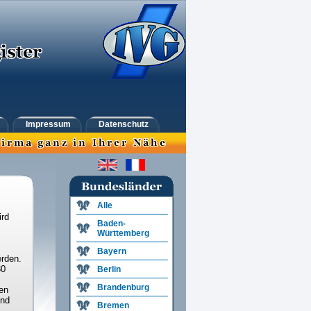
Impressum
Datenschutz
Alle
ird
Baden-
Württemberg
Bayern
rden.
30
Berlin
Brandenburg
en
und
Bremen