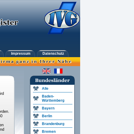
Impressum
Datenschutz
Alle
ird
Baden-
Württemberg
Bayern
rden.
30
Berlin
Brandenburg
en
und
Bremen