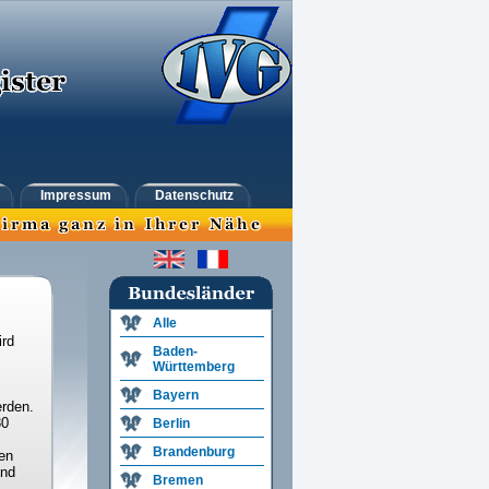
Impressum
Datenschutz
Alle
ird
Baden-
Württemberg
Bayern
rden.
30
Berlin
Brandenburg
en
und
Bremen