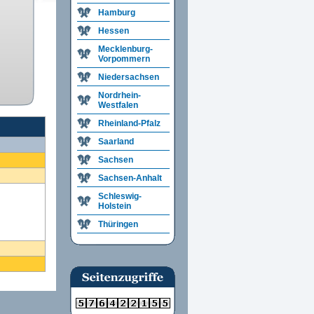
Hamburg
Hessen
Mecklenburg-
Vorpommern
Niedersachsen
Nordrhein-
Westfalen
Rheinland-Pfalz
Saarland
Sachsen
Sachsen-Anhalt
Schleswig-
Holstein
Thüringen