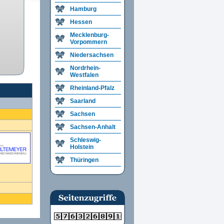
Hamburg
Hessen
Mecklenburg-
Vorpommern
Niedersachsen
Nordrhein-
Westfalen
Rheinland-Pfalz
Saarland
Sachsen
Sachsen-Anhalt
Schleswig-
Holstein
Thüringen