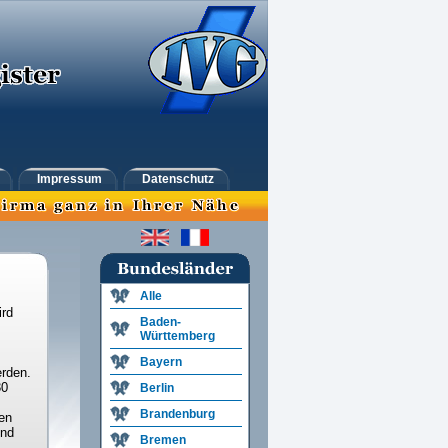
Impressum
Datenschutz
Alle
ird
Baden-
Württemberg
Bayern
rden.
30
Berlin
Brandenburg
en
und
Bremen