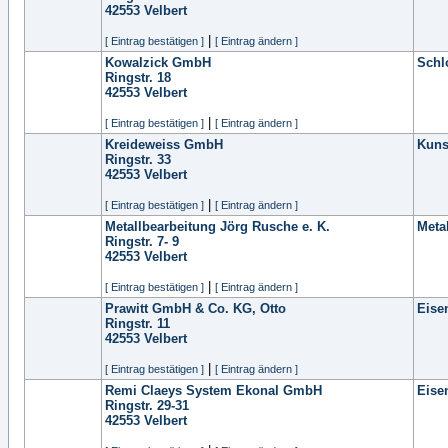
42553
Velbert
|
[ Eintrag bestätigen ]
[ Eintrag ändern ]
Kowalzick GmbH
Schl
Ringstr. 18
42553
Velbert
|
[ Eintrag bestätigen ]
[ Eintrag ändern ]
Kreideweiss GmbH
Kuns
Ringstr. 33
42553
Velbert
|
[ Eintrag bestätigen ]
[ Eintrag ändern ]
Metallbearbeitung Jörg Rusche e. K.
Meta
Ringstr. 7- 9
42553
Velbert
|
[ Eintrag bestätigen ]
[ Eintrag ändern ]
Prawitt GmbH & Co. KG, Otto
Eise
Ringstr. 11
42553
Velbert
|
[ Eintrag bestätigen ]
[ Eintrag ändern ]
Remi Claeys System Ekonal GmbH
Eise
Ringstr. 29-31
42553
Velbert