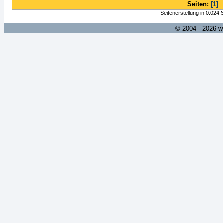
Seiten:
[1]
Seitenerstellung in 0.024
© 2004 - 2026 w