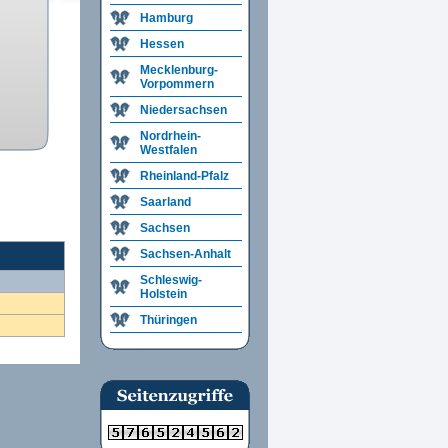
Hamburg
Hessen
Mecklenburg-
Vorpommern
Niedersachsen
Nordrhein-
Westfalen
Rheinland-Pfalz
Saarland
Sachsen
Sachsen-Anhalt
Schleswig-
Holstein
Thüringen