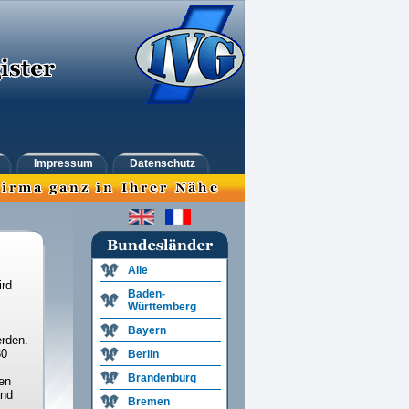
Impressum
Datenschutz
Alle
ird
Baden-
Württemberg
Bayern
rden.
30
Berlin
Brandenburg
en
und
Bremen