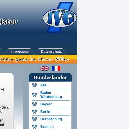
Impressum
Datenschutz
Alle
ird
Baden-
Württemberg
Bayern
rden.
30
Berlin
Brandenburg
en
und
Bremen