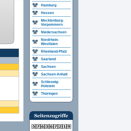
Hamburg
Hessen
Mecklenburg-
Vorpommern
Niedersachsen
Nordrhein-
Westfalen
Rheinland-Pfalz
Saarland
Sachsen
Sachsen-Anhalt
Schleswig-
Holstein
Thüringen