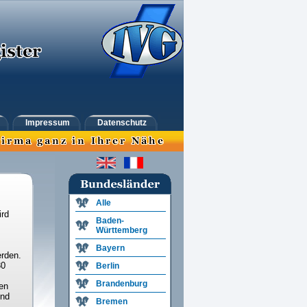
Impressum
Datenschutz
Alle
ird
Baden-
Württemberg
Bayern
rden.
30
Berlin
Brandenburg
en
und
Bremen