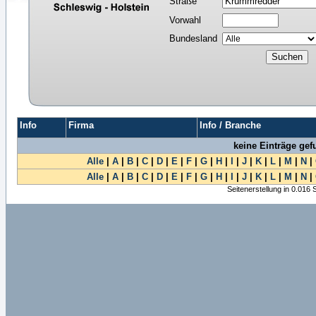
Straße
Vorwahl
Bundesland
Info
Firma
Info / Branche
keine Einträge ge
Alle
|
A
|
B
|
C
|
D
|
E
|
F
|
G
|
H
|
I
|
J
|
K
|
L
|
M
|
N
|
Alle
|
A
|
B
|
C
|
D
|
E
|
F
|
G
|
H
|
I
|
J
|
K
|
L
|
M
|
N
|
Seitenerstellung in 0.016