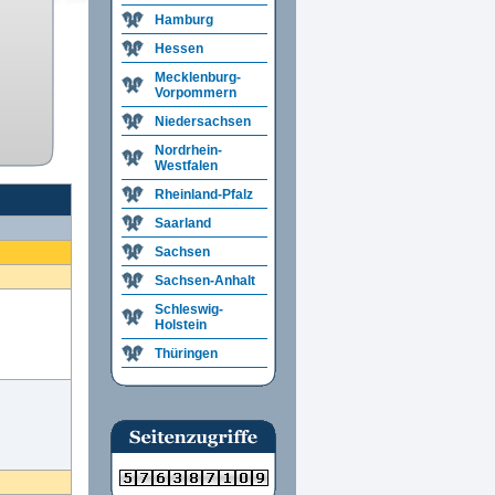
Hamburg
Hessen
Mecklenburg-
Vorpommern
Niedersachsen
Nordrhein-
Westfalen
Rheinland-Pfalz
Saarland
Sachsen
Sachsen-Anhalt
Schleswig-
Holstein
Thüringen