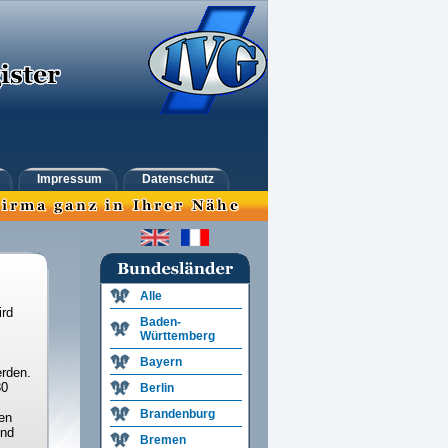
Impressum
Datenschutz
Alle
ird
Baden-
Württemberg
Bayern
rden.
30
Berlin
Brandenburg
en
und
Bremen