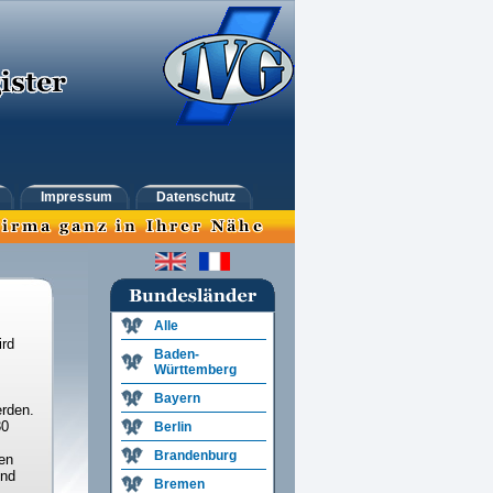
Impressum
Datenschutz
Alle
ird
Baden-
Württemberg
Bayern
rden.
30
Berlin
Brandenburg
en
und
Bremen