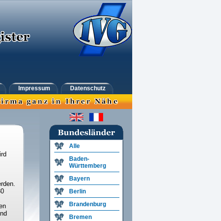
Impressum
Datenschutz
Alle
ird
Baden-
Württemberg
Bayern
rden.
30
Berlin
Brandenburg
en
und
Bremen