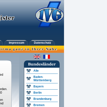
Impressum
Datenschutz
Alle
ird
Baden-
Württemberg
Bayern
rden.
30
Berlin
Brandenburg
en
und
Bremen