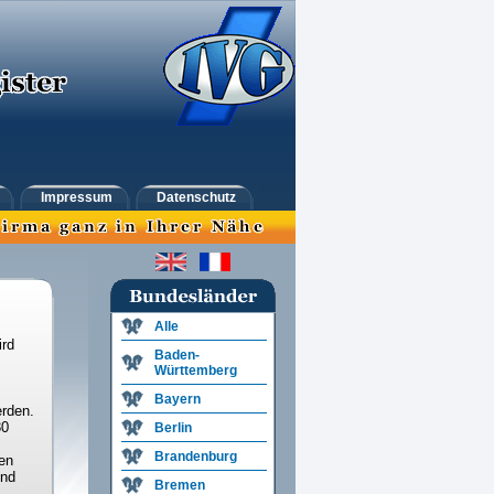
Impressum
Datenschutz
Alle
ird
Baden-
Württemberg
Bayern
rden.
30
Berlin
Brandenburg
en
und
Bremen