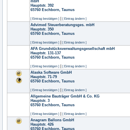
mbH
Hauptstr. 392
65760
Eschborn, Taunus
|
[ Eintrag bestätigen ]
[ Eintrag ändern ]
Advimed Steuerberatungsges. mbH
Hauptstr. 350
65760
Eschborn, Taunus
|
[ Eintrag bestätigen ]
[ Eintrag ändern ]
AFA Grundstücksverwaltungsgesellschaft mbH
Hauptstr. 131-137
65760
Eschborn, Taunus
|
[ Eintrag bestätigen ]
[ Eintrag ändern ]
Alaska Software GmbH
Hauptstr. 71-79
65760
Eschborn, Taunus
|
[ Eintrag bestätigen ]
[ Eintrag ändern ]
Allgemeine Bauträger GmbH & Co. KG
Hauptstr. 3
65760
Eschborn, Taunus
|
[ Eintrag bestätigen ]
[ Eintrag ändern ]
Anagram Ballons GmbH
Hauptstr. 426
65760
Eschborn, Taunus