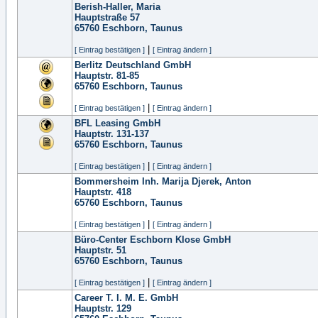
Berish-Haller, Maria
Hauptstraße 57
65760
Eschborn, Taunus
|
[ Eintrag bestätigen ]
[ Eintrag ändern ]
Berlitz Deutschland GmbH
Hauptstr. 81-85
65760
Eschborn, Taunus
|
[ Eintrag bestätigen ]
[ Eintrag ändern ]
BFL Leasing GmbH
Hauptstr. 131-137
65760
Eschborn, Taunus
|
[ Eintrag bestätigen ]
[ Eintrag ändern ]
Bommersheim Inh. Marija Djerek, Anton
Hauptstr. 418
65760
Eschborn, Taunus
|
[ Eintrag bestätigen ]
[ Eintrag ändern ]
Büro-Center Eschborn Klose GmbH
Hauptstr. 51
65760
Eschborn, Taunus
|
[ Eintrag bestätigen ]
[ Eintrag ändern ]
Career T. I. M. E. GmbH
Hauptstr. 129