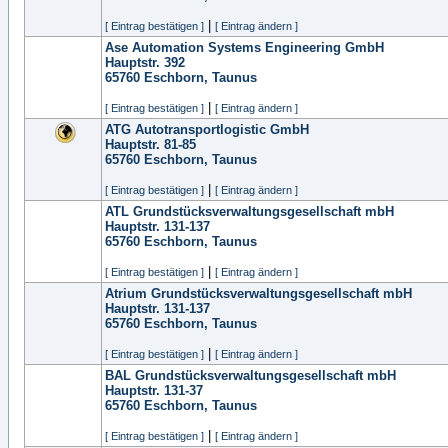
|
[ Eintrag bestätigen ]
[ Eintrag ändern ]
Ase Automation Systems Engineering GmbH
Hauptstr. 392
65760
Eschborn, Taunus
|
[ Eintrag bestätigen ]
[ Eintrag ändern ]
ATG Autotransportlogistic GmbH
Hauptstr. 81-85
65760
Eschborn, Taunus
|
[ Eintrag bestätigen ]
[ Eintrag ändern ]
ATL Grundstücksverwaltungsgesellschaft mbH
Hauptstr. 131-137
65760
Eschborn, Taunus
|
[ Eintrag bestätigen ]
[ Eintrag ändern ]
Atrium Grundstücksverwaltungsgesellschaft mbH
Hauptstr. 131-137
65760
Eschborn, Taunus
|
[ Eintrag bestätigen ]
[ Eintrag ändern ]
BAL Grundstücksverwaltungsgesellschaft mbH
Hauptstr. 131-37
65760
Eschborn, Taunus
|
[ Eintrag bestätigen ]
[ Eintrag ändern ]