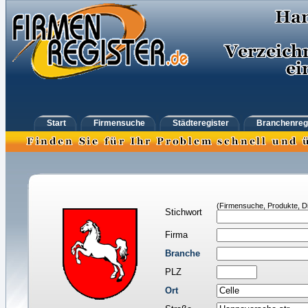
Start
Firmensuche
Städteregister
Branchenreg
(Firmensuche, Produkte, Di
Stichwort
Firma
Branche
PLZ
Ort