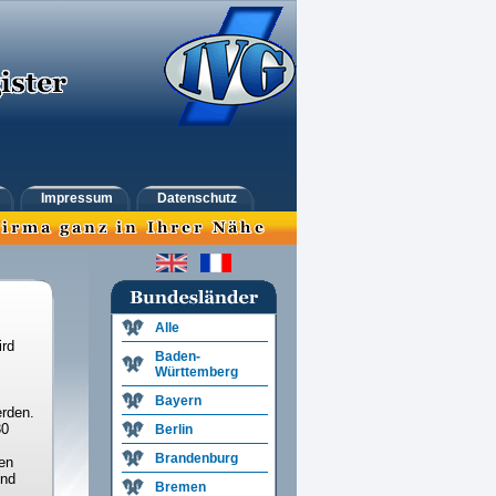
Impressum
Datenschutz
Alle
ird
Baden-
Württemberg
Bayern
rden.
30
Berlin
Brandenburg
en
und
Bremen