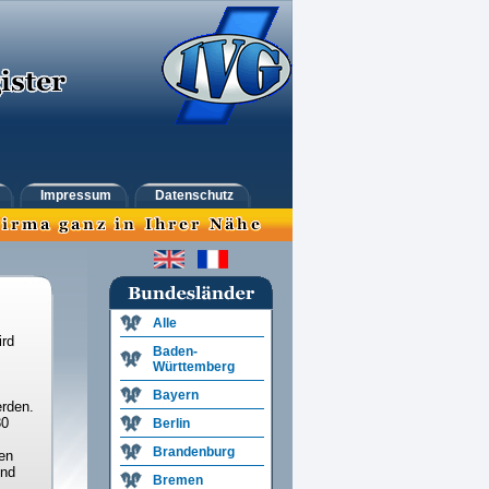
Impressum
Datenschutz
Alle
ird
Baden-
Württemberg
Bayern
rden.
30
Berlin
Brandenburg
en
und
Bremen