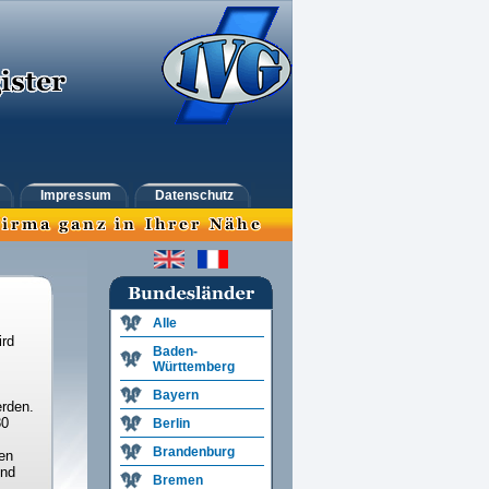
Impressum
Datenschutz
Alle
ird
Baden-
Württemberg
Bayern
rden.
30
Berlin
Brandenburg
en
und
Bremen