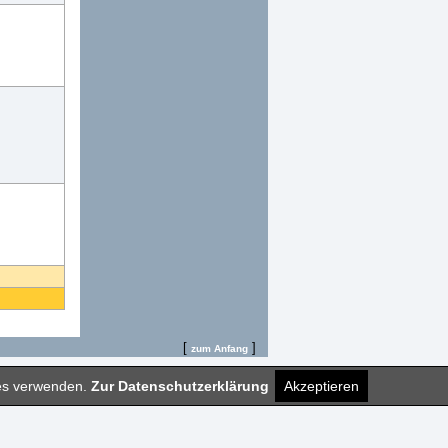
[
]
zum Anfang
ies verwenden.
Zur Datenschutzerklärung
Akzeptieren