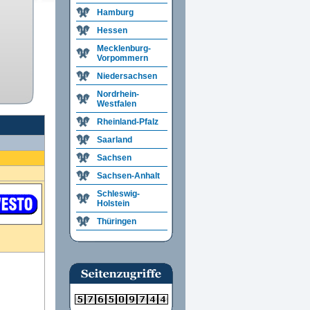
Hamburg
Hessen
Mecklenburg-
Vorpommern
Niedersachsen
Nordrhein-
Westfalen
Rheinland-Pfalz
Saarland
Sachsen
Sachsen-Anhalt
Schleswig-
Holstein
Thüringen