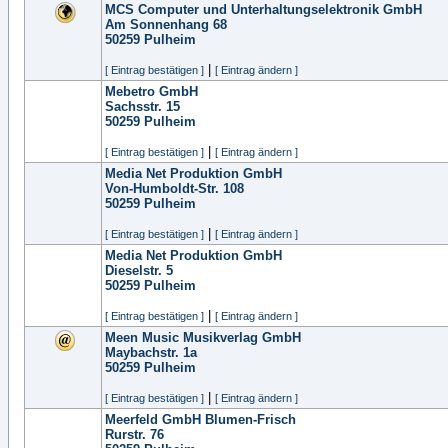
MCS Computer und Unterhaltungselektronik GmbH
Am Sonnenhang 68
50259
Pulheim
|
[ Eintrag bestätigen ]
[ Eintrag ändern ]
Mebetro GmbH
Sachsstr. 15
50259
Pulheim
|
[ Eintrag bestätigen ]
[ Eintrag ändern ]
Media Net Produktion GmbH
Von-Humboldt-Str. 108
50259
Pulheim
|
[ Eintrag bestätigen ]
[ Eintrag ändern ]
Media Net Produktion GmbH
Dieselstr. 5
50259
Pulheim
|
[ Eintrag bestätigen ]
[ Eintrag ändern ]
Meen Music Musikverlag GmbH
Maybachstr. 1a
50259
Pulheim
|
[ Eintrag bestätigen ]
[ Eintrag ändern ]
Meerfeld GmbH Blumen-Frisch
Rurstr. 76