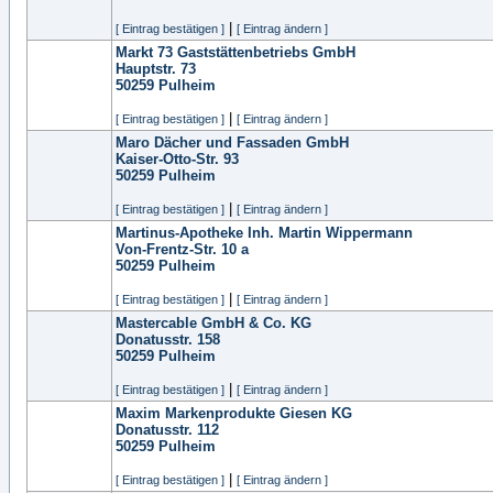
|
[ Eintrag bestätigen ]
[ Eintrag ändern ]
Markt 73 Gaststättenbetriebs GmbH
Hauptstr. 73
50259
Pulheim
|
[ Eintrag bestätigen ]
[ Eintrag ändern ]
Maro Dächer und Fassaden GmbH
Kaiser-Otto-Str. 93
50259
Pulheim
|
[ Eintrag bestätigen ]
[ Eintrag ändern ]
Martinus-Apotheke Inh. Martin Wippermann
Von-Frentz-Str. 10 a
50259
Pulheim
|
[ Eintrag bestätigen ]
[ Eintrag ändern ]
Mastercable GmbH & Co. KG
Donatusstr. 158
50259
Pulheim
|
[ Eintrag bestätigen ]
[ Eintrag ändern ]
Maxim Markenprodukte Giesen KG
Donatusstr. 112
50259
Pulheim
|
[ Eintrag bestätigen ]
[ Eintrag ändern ]