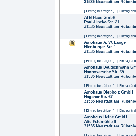
31535
Neustadt am Rübenb
|
[ Eintrag bestätigen ]
[ Eintrag änd
ATN Haus GmbH
Paul-Lincke-Str. 21
31535
Neustadt am Rübenb
|
[ Eintrag bestätigen ]
[ Eintrag änd
Autohaus A. W. Lange
Nienburger Str. 1
31535
Neustadt am Rübenb
|
[ Eintrag bestätigen ]
[ Eintrag änd
Autohaus Deutschmann G
Hannoversche Str. 35
31535
Neustadt am Rübenb
|
[ Eintrag bestätigen ]
[ Eintrag änd
Autohaus Diepholz GmbH
Hagener Str. 67
31535
Neustadt am Rübenb
|
[ Eintrag bestätigen ]
[ Eintrag änd
Autohaus Heine GmbH
Alte Feldmühle 8
31535
Neustadt am Rübenb
|
[ Eintrag bestätigen ]
[ Eintrag änd