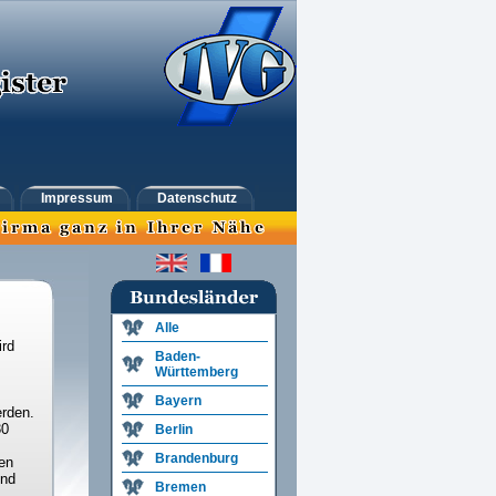
Impressum
Datenschutz
Alle
ird
Baden-
Württemberg
Bayern
rden.
30
Berlin
Brandenburg
en
und
Bremen