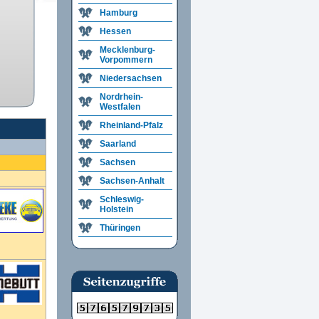
Hamburg
Hessen
Mecklenburg-
Vorpommern
Niedersachsen
Nordrhein-
Westfalen
Rheinland-Pfalz
Saarland
Sachsen
Sachsen-Anhalt
Schleswig-
Holstein
Thüringen