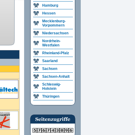
Hamburg
Hessen
Mecklenburg-
Vorpommern
Niedersachsen
Nordrhein-
Westfalen
Rheinland-Pfalz
Saarland
Sachsen
Sachsen-Anhalt
Schleswig-
Holstein
Thüringen