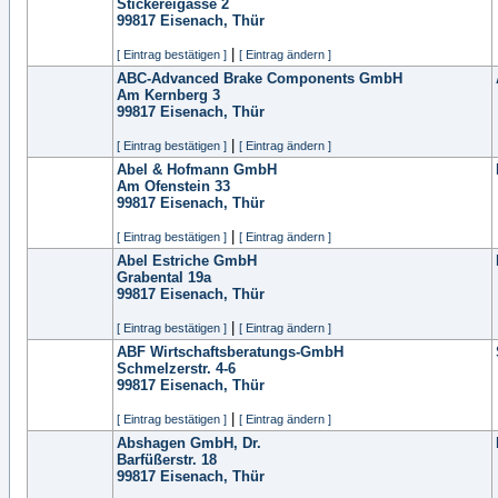
Stickereigasse 2
99817
Eisenach, Thür
|
[ Eintrag bestätigen ]
[ Eintrag ändern ]
ABC-Advanced Brake Components GmbH
Am Kernberg 3
99817
Eisenach, Thür
|
[ Eintrag bestätigen ]
[ Eintrag ändern ]
Abel & Hofmann GmbH
Am Ofenstein 33
99817
Eisenach, Thür
|
[ Eintrag bestätigen ]
[ Eintrag ändern ]
Abel Estriche GmbH
Grabental 19a
99817
Eisenach, Thür
|
[ Eintrag bestätigen ]
[ Eintrag ändern ]
ABF Wirtschaftsberatungs-GmbH
Schmelzerstr. 4-6
99817
Eisenach, Thür
|
[ Eintrag bestätigen ]
[ Eintrag ändern ]
Abshagen GmbH, Dr.
Barfüßerstr. 18
99817
Eisenach, Thür