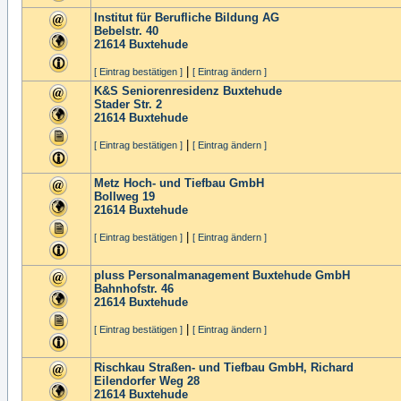
Institut für Berufliche Bildung AG
Bebelstr. 40
21614
Buxtehude
|
[ Eintrag bestätigen ]
[ Eintrag ändern ]
K&S Seniorenresidenz Buxtehude
Stader Str. 2
21614
Buxtehude
|
[ Eintrag bestätigen ]
[ Eintrag ändern ]
Metz Hoch- und Tiefbau GmbH
Bollweg 19
21614
Buxtehude
|
[ Eintrag bestätigen ]
[ Eintrag ändern ]
pluss Personalmanagement Buxtehude GmbH
Bahnhofstr. 46
21614
Buxtehude
|
[ Eintrag bestätigen ]
[ Eintrag ändern ]
Rischkau Straßen- und Tiefbau GmbH, Richard
Eilendorfer Weg 28
21614
Buxtehude