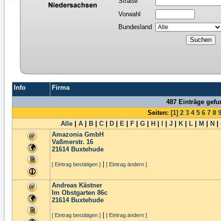
Straße
Vorwahl
Bundesland
Info
Firma
487 Einträge gef
Seiten:
[1]
2
3
4
5
6
7
8
Alle
|
A
|
B
|
C
|
D
|
E
|
F
|
G
|
H
|
I
|
J
|
K
|
L
|
M
|
N
|
Amazonia GmbH
Vaßmerstr. 16
21614
Buxtehude
|
[ Eintrag bestätigen ]
[ Eintrag ändern ]
Andreas Kästner
Im Obstgarten 86c
21614
Buxtehude
|
[ Eintrag bestätigen ]
[ Eintrag ändern ]