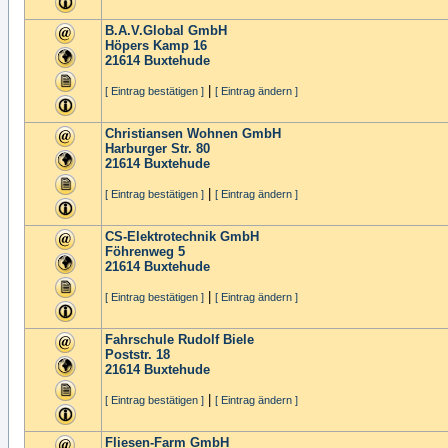
B.A.V.Global GmbH
Höpers Kamp 16
21614
Buxtehude
|
[ Eintrag bestätigen ]
[ Eintrag ändern ]
Christiansen Wohnen GmbH
Harburger Str. 80
21614
Buxtehude
|
[ Eintrag bestätigen ]
[ Eintrag ändern ]
CS-Elektrotechnik GmbH
Föhrenweg 5
21614
Buxtehude
|
[ Eintrag bestätigen ]
[ Eintrag ändern ]
Fahrschule Rudolf Biele
Poststr. 18
21614
Buxtehude
|
[ Eintrag bestätigen ]
[ Eintrag ändern ]
Fliesen-Farm GmbH