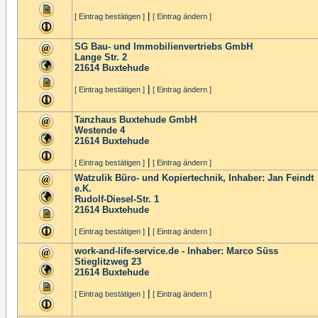
|
[ Eintrag bestätigen ]
[ Eintrag ändern ]
SG Bau- und Immobilienvertriebs GmbH
Lange Str. 2
21614
Buxtehude
|
[ Eintrag bestätigen ]
[ Eintrag ändern ]
Tanzhaus Buxtehude GmbH
Westende 4
21614
Buxtehude
|
[ Eintrag bestätigen ]
[ Eintrag ändern ]
Watzulik Büro- und Kopiertechnik, Inhaber: Jan Feindt
e.K.
Rudolf-Diesel-Str. 1
21614
Buxtehude
|
[ Eintrag bestätigen ]
[ Eintrag ändern ]
work-and-life-service.de - Inhaber: Marco Süss
Stieglitzweg 23
21614
Buxtehude
|
[ Eintrag bestätigen ]
[ Eintrag ändern ]